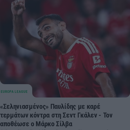
«Σεληνιασμένος» Παυλίδης με καρέ
τερμάτων κόντρα στη Σεντ Γκάλεν - Τον
αποθέωσε ο Μάρκο Σίλβα