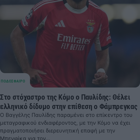
Στο στόχαστρο της Κόμο ο Παυλίδης: Θέλει
ελληνικό δίδυμο στην επίθεση ο Φάμπρεγκας
Ο Βαγγέλης Παυλίδης παραμένει στο επίκεντρο του
μεταγραφικού ενδιαφέροντος, με την Κόμο να έχει
πραγματοποιήσει διερευνητική επαφή με την
Μπενφίκα για τον…