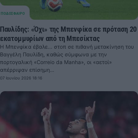
Παυλίδης: «Όχι» της Μπενφίκα σε πρόταση 20
εκατομμυρίων από τη Μπεσίκτας
Η Μπενφίκα έβαλε... στοπ σε πιθανή μετακίνηση του
Βαγγέλη Παυλίδη, καθώς σύμφωνα με την
πορτογαλική «Correio da Manha», οι «αετοί»
απέρριψαν επίσημη…
07 Ιουνίου 2026 18:16