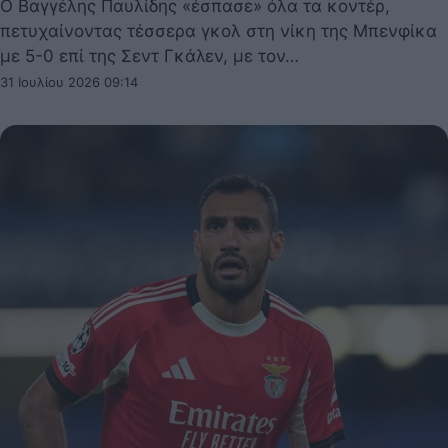
Ο Βαγγέλης Παυλίδης «έσπασε» όλα τα κοντέρ,
πετυχαίνοντας τέσσερα γκολ στη νίκη της Μπενφίκα
με 5-0 επί της Σεντ Γκάλεν, με τον…
31 Ιουλίου 2026 09:14