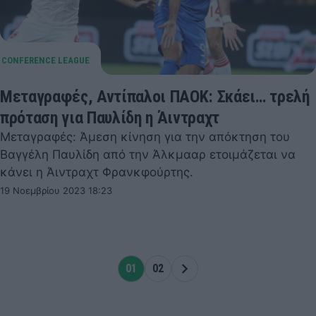
Μεταγραφές, Αντίπαλοι ΠΑΟΚ: Σκάει… τρελή
πρόταση για Παυλίδη η Άιντραχτ
Μεταγραφές: Άμεση κίνηση για την απόκτηση του
Βαγγέλη Παυλίδη από την Άλκμααρ ετοιμάζεται να
κάνει η Άιντραχτ Φρανκφούρτης.
19 Νοεμβρίου 2023 18:23
01
02