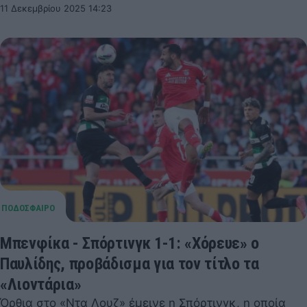
11 Δεκεμβρίου 2025 14:23
Μπενφίκα - Σπόρτινγκ 1-1: «Χόρευε» ο
Παυλίδης, προβάδισμα για τον τίτλο τα
«Λιοντάρια»
Όρθια στο «Ντα Λουζ» έμεινε η Σπόρτινγκ, η οποία