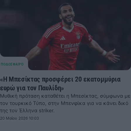
«Η Μπεσίκτας προσφέρει 20 εκατομμύρια
ευρώ για τον Παυλίδη»
Μυθική πρόταση καταθέτει η Μπεσίκτας, σύμφωνα με
τον τουρκικό Τύπο, στην Μπενφίκα για να κάνει δικό
της τον Έλληνα striker.
20 Μαΐου 2026 10:03