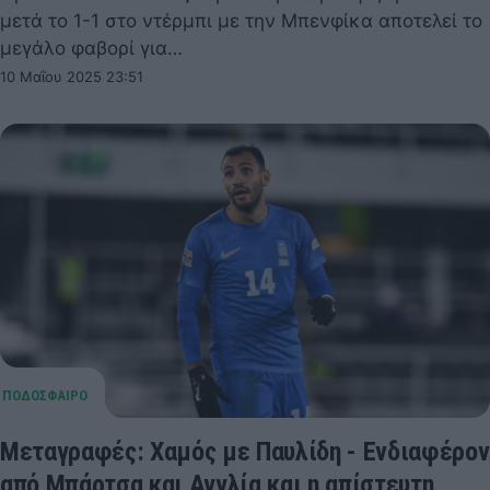
μετά το 1-1 στο ντέρμπι με την Μπενφίκα αποτελεί το
μεγάλο φαβορί για…
10 Μαΐου 2025 23:51
Μεταγραφές: Χαμός με Παυλίδη - Ενδιαφέρον
από Μπάρτσα και Αγγλία και η απίστευτη