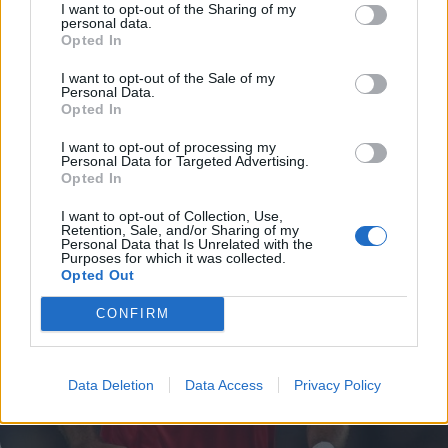
I want to opt-out of the Sharing of my
06 Ιουνίου 2026 14:00
personal data.
Opted In
I want to opt-out of the Sale of my
Personal Data.
Opted In
I want to opt-out of processing my
Personal Data for Targeted Advertising.
Opted In
I want to opt-out of Collection, Use,
Retention, Sale, and/or Sharing of my
Personal Data that Is Unrelated with the
Purposes for which it was collected.
Opted Out
CONFIRM
Data Deletion
Data Access
Privacy Policy