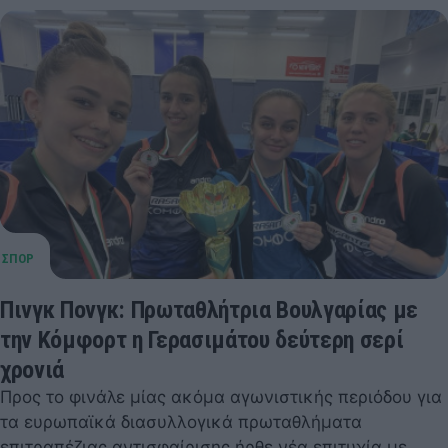
Πινγκ Πονγκ: Πρωταθλήτρια Βουλγαρίας με
την Κόμφορτ η Γερασιμάτου δεύτερη σερί
χρονιά
Προς το φινάλε μίας ακόμα αγωνιστικής περιόδου για
τα ευρωπαϊκά διασυλλογικά πρωταθλήματα
επιτραπέζιας αντισφαίρισης ήρθε νέα επιτυχία με