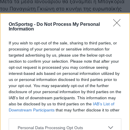
Μετά τα μέσα Ιανουαρίου θα ξαναμπεί η Μπογκόρια
του Παναγιώτη Γκιώνη στο κυνήγι της ευρωπαϊκής
διάκρισης.
26 Δεκεμβρίου 2024 20:55
OnSportsg -
Do Not Process My Personal
Information
If you wish to opt-out of the sale, sharing to third parties, or
processing of your personal or sensitive information for
targeted advertising by us, please use the below opt-out
section to confirm your selection. Please note that after your
opt-out request is processed you may continue seeing
interest-based ads based on personal information utilized by
us or personal information disclosed to third parties prior to
your opt-out. You may separately opt-out of the further
disclosure of your personal information by third parties on the
IAB’s list of downstream participants. This information may
also be disclosed by us to third parties on the
IAB’s List of
Downstream Participants
that may further disclose it to other
third parties.
Πινγκ Πονγκ: Ώρα εκλογών στην Ε.Φ.Ο.Επ.Α.
Personal Data Processing Opt Outs