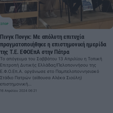
Πινγκ Πονγκ: Με απόλυτη επιτυχία
πραγματοποιήθηκε η επιστημονική ημερίδα
της Τ.Ε. ΕΦΟΕπΑ στην Πάτρα
Το απόγευμα του Σαββάτου 13 Απριλίου η Τοπική
Επιτροπή Δυτικής Ελλάδας/Πελοποννήσου της
Ε.Φ.Ο.Επ.Α. οργάνωσε στο Παμπελοποννησιακό
Στάδιο Πατρών (αίθουσα Αλέκα Σιούλη)
επιστημονική…
16 Απριλίου 2024 06:21