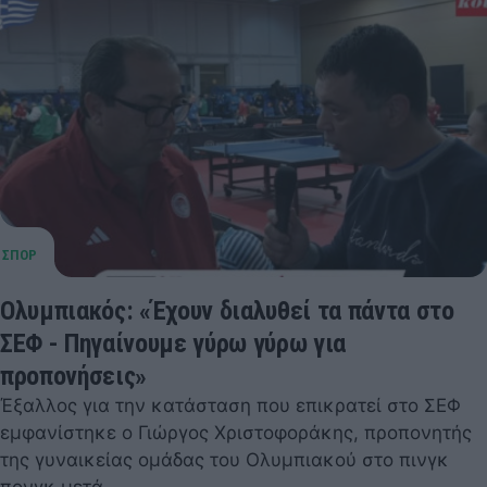
Ολυμπιακός: «Έχουν διαλυθεί τα πάντα στο
ΣΕΦ - Πηγαίνουμε γύρω γύρω για
προπονήσεις»
Έξαλλος για την κατάσταση που επικρατεί στο ΣΕΦ
εμφανίστηκε ο Γιώργος Χριστοφοράκης, προπονητής
της γυναικείας ομάδας του Ολυμπιακού στο πινγκ
πονγκ μετά…