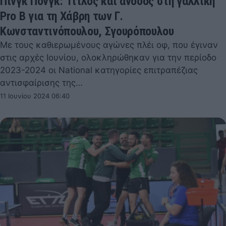
Πινγκ Πονγκ: Τίτλος και άνοδος στη γαλλική
Pro B για τη Χάβρη των Γ.
Κωνσταντινόπουλου, Σγουρόπουλου
Με τους καθιερωμένους αγώνες πλέι οφ, που έγιναν
στις αρχές Ιουνίου, ολοκληρώθηκαν για την περίοδο
2023-2024 οι National κατηγορίες επιτραπέζιας
αντισφαίρισης της…
11 Ιουνίου 2024 06:40