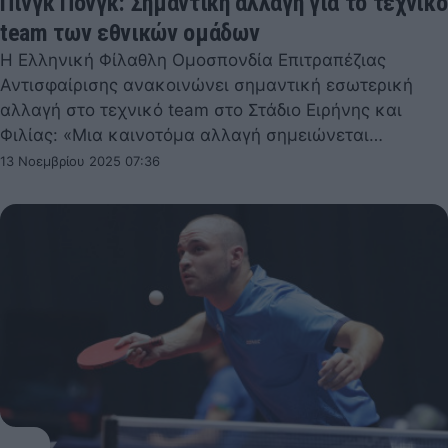
Πινγκ Πονγκ: Σημαντική αλλαγή για το τεχνικό
team των εθνικών ομάδων
Η Ελληνική Φίλαθλη Ομοσπονδία Επιτραπέζιας
Αντισφαίρισης ανακοινώνει σημαντική εσωτερική
αλλαγή στο τεχνικό team στο Στάδιο Ειρήνης και
Φιλίας: «Μια καινοτόμα αλλαγή σημειώνεται…
13 Νοεμβρίου 2025 07:36