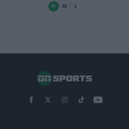
01
02