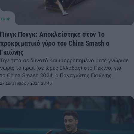
Πινγκ Πονγκ: Αποκλείστηκε στον 1ο
προκριματικό γύρο του China Smash ο
Γκιώνης
Την ήττα σε δυνατό και ισορροπημένο ματς γνώρισε
νωρίς το πρωί (σε ώρες Ελλάδας) στο Πεκίνο, για
το China Smash 2024, ο Παναγιώτης Γκιώνης.
27 Σεπτεμβρίου 2024 23:46