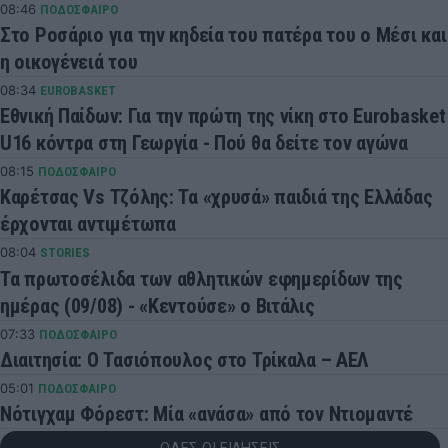
08:46
ΠΟΔΟΣΦΑΙΡΟ
Στο Ροσάριο για την κηδεία του πατέρα του ο Μέσι και
η οικογένειά του
08:34
EUROBASKET
Εθνική Παίδων: Για την πρώτη της νίκη στο Eurobasket
U16 κόντρα στη Γεωργία - Πού θα δείτε τον αγώνα
08:15
ΠΟΔΟΣΦΑΙΡΟ
Καρέτσας Vs Τζόλης: Τα «χρυσά» παιδιά της Ελλάδας
έρχονται αντιμέτωπα
08:04
STORIES
Τα πρωτοσέλιδα των αθλητικών εφημερίδων της
ημέρας (09/08) - «Κεντούσε» ο Βιτάλις
07:33
ΠΟΔΟΣΦΑΙΡΟ
Διαιτησία: Ο Τασιόπουλος στο Τρίκαλα – ΑΕΛ
05:01
ΠΟΔΟΣΦΑΙΡΟ
Νότιγχαμ Φόρεστ: Μία «ανάσα» από τον Ντιομαντέ