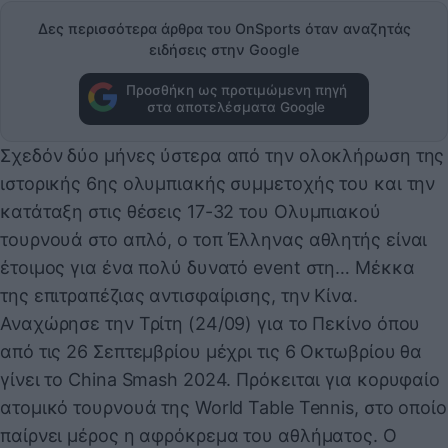
Δες περισσότερα άρθρα του OnSports όταν αναζητάς
ειδήσεις στην Google
Προσθήκη ως προτιμώμενη πηγή
στα αποτελέσματα Google
Σχεδόν δύο μήνες ύστερα από την ολοκλήρωση της
ιστορικής 6ης ολυμπιακής συμμετοχής του και την
κατάταξη στις θέσεις 17-32 του Ολυμπιακού
τουρνουά στο απλό, ο τοπ Έλληνας αθλητής είναι
έτοιμος για ένα πολύ δυνατό event στη… Μέκκα
της επιτραπέζιας αντισφαίρισης, την Κίνα.
Αναχώρησε την Τρίτη (24/09) για το Πεκίνο όπου
από τις 26 Σεπτεμβρίου μέχρι τις 6 Οκτωβρίου θα
γίνει το China Smash 2024. Πρόκειται για κορυφαίο
ατομικό τουρνουά της World Table Tennis, στο οποίο
παίρνει μέρος η αφρόκρεμα του αθλήματος. Ο