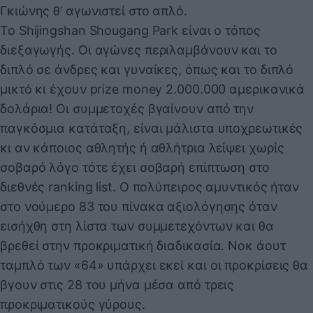
Γκιώνης θ’ αγωνιστεί στο απλό.
Το Shijingshan Shougang Park είναι ο τόπος
διεξαγωγής. Οι αγώνες περιλαμβάνουν και το
διπλό σε άνδρες και γυναίκες, όπως και το διπλό
μικτό κι έχουν prize money 2.000.000 αμερικανικά
δολάρια! Οι συμμετοχές βγαίνουν από την
παγκόσμια κατάταξη, είναι μάλιστα υποχρεωτικές
κι αν κάποιος αθλητής ή αθλήτρια λείψει χωρίς
σοβαρό λόγο τότε έχει σοβαρή επίπτωση στο
διεθνές ranking list. Ο πολύπειρος αμυντικός ήταν
στο νούμερο 83 του πίνακα αξιολόγησης όταν
εισήχθη στη λίστα των συμμετεχόντων και θα
βρεθεί στην προκριματική διαδικασία. Νοκ άουτ
ταμπλό των «64» υπάρχει εκεί και οι προκρίσεις θα
βγουν στις 28 του μήνα μέσα από τρεις
προκριματικούς γύρους.