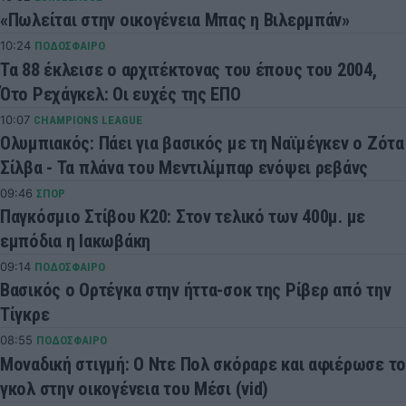
«Πωλείται στην οικογένεια Μπας η Βιλερμπάν»
10:24
ΠΟΔΟΣΦΑΙΡΟ
Τα 88 έκλεισε ο αρχιτέκτονας του έπους του 2004,
Ότο Ρεχάγκελ: Οι ευχές της ΕΠΟ
10:07
CHAMPIONS LEAGUE
Ολυμπιακός: Πάει για βασικός με τη Ναϊμέγκεν ο Ζότα
Σίλβα - Τα πλάνα του Μεντιλίμπαρ ενόψει ρεβάνς
09:46
ΣΠΟΡ
Παγκόσμιο Στίβου Κ20: Στον τελικό των 400μ. με
εμπόδια η Ιακωβάκη
09:14
ΠΟΔΟΣΦΑΙΡΟ
Βασικός ο Ορτέγκα στην ήττα-σοκ της Ρίβερ από την
Τίγκρε
08:55
ΠΟΔΟΣΦΑΙΡΟ
Μοναδική στιγμή: Ο Ντε Πολ σκόραρε και αφιέρωσε το
γκολ στην οικογένεια του Μέσι (vid)