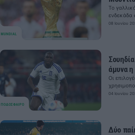
Το γαλλικ
ενδεκάδα 
08 Ιουνίου 20
Σουηδία
άμυνα η
Οι επιλογέ
χρησιμοποι
04 Ιουνίου 20
Δύο παί