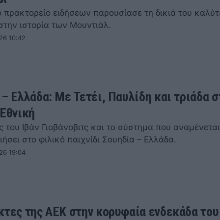
ό πρακτορείο ειδήσεων παρουσίασε τη δικιά του καλύ
στην ιστορία των Μουντιάλ.
26 10:42
 – Ελλάδα: Με Τετέι, Παυλίδη και τριάδα σ
 Εθνική
ς του Ιβάν Γιοβάνοβιτς και το σύστημα που αναμένετα
ήσει στο φιλικό παιχνίδι Σουηδία – Ελλάδα.
26 19:04
κτες της ΑΕΚ στην κορυφαία ενδεκάδα του