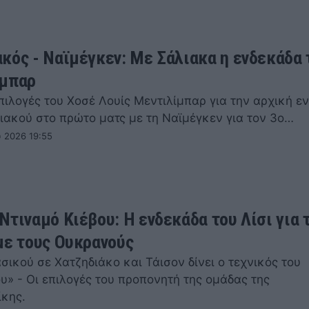
κός - Ναϊμέγκεν: Με Σάλιακα η ενδεκάδα 
ίμπαρ
επιλογές του Χοσέ Λουίς Μεντιλίμπαρ για την αρχική ε
ιακού στο πρώτο ματς με τη Ναϊμέγκεν για τον 3ο…
 2026 19:55
Ντιναμό Κιέβου: Η ενδεκάδα του Λίσι για 
με τους Ουκρανούς
ικού σε Χατζηδιάκο και Τάισον δίνει ο τεχνικός του
υ» - Οι επιλογές του προπονητή της ομάδας της
ίκης.