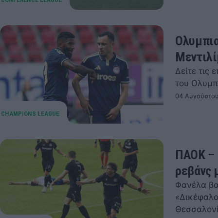
Ολυμπια
Μεντιλ
Δείτε τις 
του Ολυμπ
04 Αυγούστου
ΠΑΟΚ – 
ρεβάνς 
Φανέλα βασ
«Δικέφαλο
Θεσσαλον