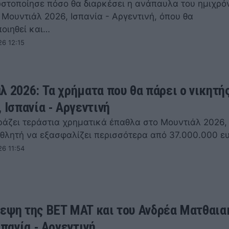
ωστοποίησε πόσο θα διαρκέσει η ανάπαυλα του ημιχρό
 Μουντιάλ 2026, Ισπανία - Αργεντινή, όπου θα
οιηθεί και…
26 12:15
λ 2026: Τα χρήματα που θα πάρει ο νικητή
 Ισπανία - Αργεντινή
ιράζει τεράστια χρηματικά έπαθλα στο Μουντιάλ 2026,
θλητή να εξασφαλίζει περισσότερα από 37.000.000 ε
26 11:54
εψη της BET MAT και του Ανδρέα Ματθαια
σπανία - Αργεντινή