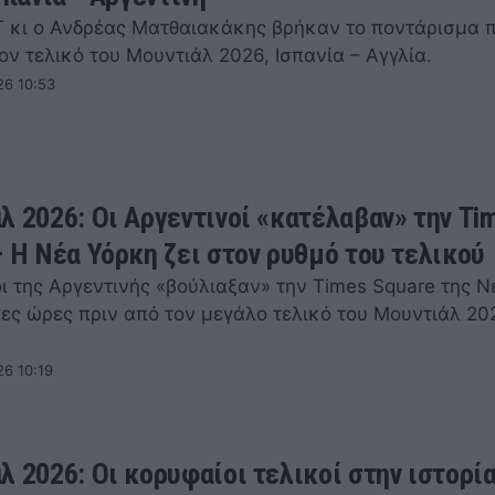
 κι ο Ανδρέας Ματθαιακάκης βρήκαν το ποντάρισμα π
ον τελικό του Μουντιάλ 2026, Ισπανία – Αγγλία.
26 10:53
λ 2026: Οι Αργεντινοί «κατέλαβαν» την Ti
– Η Νέα Υόρκη ζει στον ρυθμό του τελικού
ι της Αργεντινής «βούλιαξαν» την Times Square της Ν
γες ώρες πριν από τον μεγάλο τελικό του Μουντιάλ 20
…
26 10:19
λ 2026: Οι κορυφαίοι τελικοί στην ιστορία