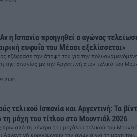
26 20:28
«Αν η Ισπανία προηγηθεί ο αγώνας τελείωσε
ιρική ευφυΐα του Μέσσι εξελίσσεται»
όος εξέφρασε την άποψή του για την πολυαναμενόμεν
η της Ισπανίας με την Αργεντινή στον τελικό του Μου
26 21:10
ούς τελικού Ισπανία και Αργεντινή: Τα βίν
ό τη μάχη του τίτλου στο Μουντιάλ 2026
ς πριν από τη σέντρα του μεγάλου τελικού του Μουντι
αι Αργεντινή κορυφώνουν την αγωνία για τη μάχη του