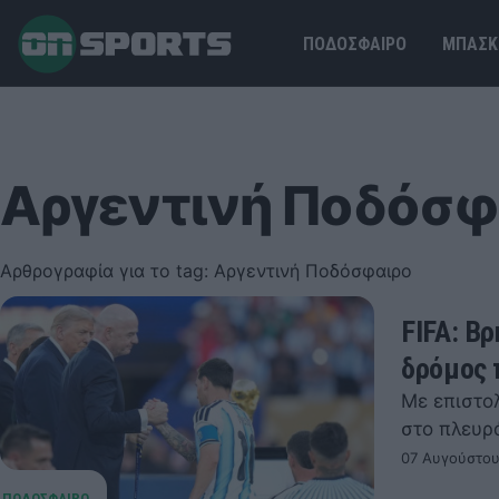
ΠΟΔΟΣΦΑΙΡΟ
ΜΠΑΣΚ
Αργεντινή Ποδόσφ
Αρθρογραφία για το tag: Αργεντινή Ποδόσφαιρο
FIFA: Βρ
δρόμος 
Με επιστο
στο πλευρά
07 Αυγούστου