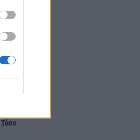
τιάλ
λαγές
 Τόσο