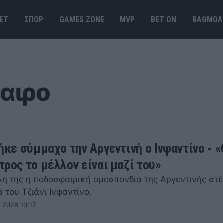
ΕΤ
ΣΠΟΡ
GAMES ΖΟΝΕ
MVP
BET ΟΝ
ΒΑΘΜΟΛ
αιρο
ήκε σύμμαχο την Αργεντινή ο Ινφαντίνο - «
προς το μέλλον είναι μαζί του»
λή της η ποδοσφαιρική ομοσπονδία της Αργεντινής στέ
 του Τζιάνι Ινφαντίνο.
 2026 10:17