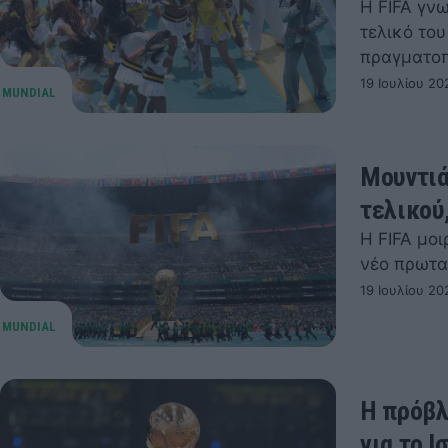
Η FIFA γν
τελικό του
πραγματοπ
19 Ιουλίου 20
Μουντιά
τελικού,
Η FIFA μο
νέο πρωτα
19 Ιουλίου 20
Η πρόβλ
για το Ι