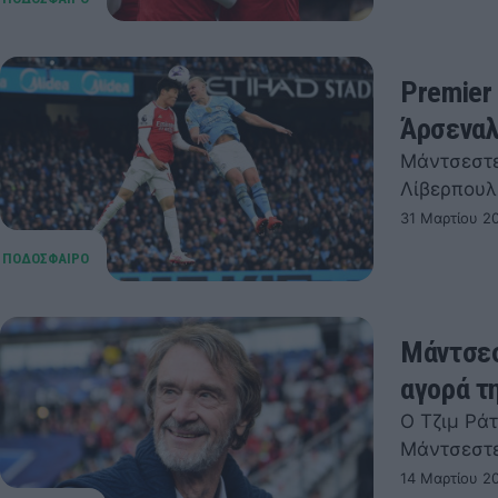
Premier
Άρσεναλ
Μάντσεστερ
Λίβερπουλ
31 Μαρτίου 20
Μάντσεσ
αγορά τ
Ο Τζιμ Ράτ
Μάντσεστε
14 Μαρτίου 2