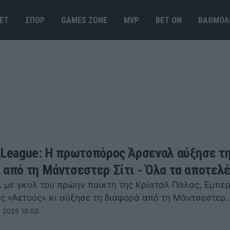
ΕΤ
ΣΠΟΡ
GAMES ΖΟΝΕ
MVP
BET ΟΝ
ΒΑΘΜΟΛ
 League: Η πρωτοπόρος Άρσεναλ αύξησε τ
 από τη Μάντσεστερ Σίτι - Όλα τα αποτελ
 με γκολ του πρώην παίκτη της Κρίσταλ Πάλας, Εμπερ
υς «Αετούς» κι αύξησε τη διαφορά από τη Μάντσεστερ
 2025 19:03