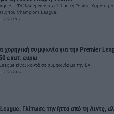
ague: Η Τσέλσι έμεινε στο 1-1 με τη Γουέστ Χαμκαι μ
σεις του Champions League.
υ 2023 17:12
α χορηγική συμφωνία για την Premier Leag
50 εκατ. ευρώ
 League είναι κοντά σε συμφωνία με την ΕΑ.
ου 2023 20:14
 League: Γλίτωσε την ήττα από τη Λιντς, α