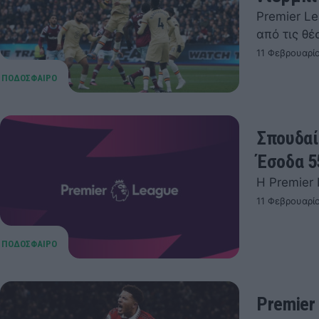
Premier Le
από τις θέ
11 Φεβρουαρίο
Σπουδαί
Έσοδα 5
Η Premier
11 Φεβρουαρί
Premier