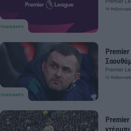
Premier L
14 Φεβρουαρί
Premier
Σαουθά
Premier L
12 Φεβρουαρί
Premier
ντέρμπι