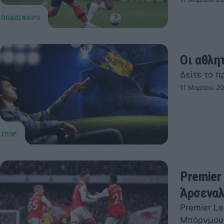
Οι αθλη
Δείτε το π
11 Μαρτίου 2
Premier
Άρσεναλ
Premier Le
Μπόρνμουθ