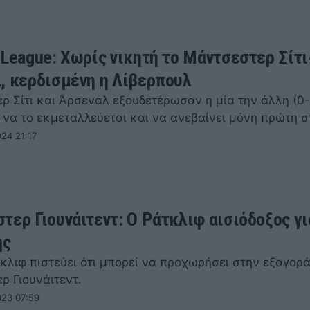
 League: Χωρίς νικητή το Μάντσεστερ Σίτι
, κερδισμένη η Λίβερπουλ
 Σίτι και Άρσεναλ εξουδετέρωσαν η μία την άλλη (0-0
 να το εκμεταλλεύεται και να ανεβαίνει μόνη πρώτη 
24 21:17
τερ Γιουνάιτεντ: Ο Ράτκλιφ αισιόδοξος γι
ης
κλιφ πιστεύει ότι μπορεί να προχωρήσει στην εξαγορά
ρ Γιουνάιτεντ.
023 07:59