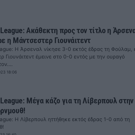
 League: Ακάθεκτη προς τον τίτλο η Άρσεν
ε η Μάντσεστερ Γιουνάιτεντ
eague: Η Άρσεναλ νίκησε 3-0 εκτός έδρας τη Φούλαμ, 
ρ Γιουνάιτεντ έμεινε στο 0-0 εντός με την ουραγό
τον.…
023 18:06
 League: Μέγα κάζο για τη Λίβερπουλ στην
ρνμουθ!
ague: Η Λίβερπουλ ηττήθηκε εκτός έδρας 1-0 από τη
υθ!
23 16:40