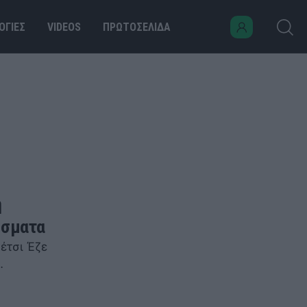
ΟΓΙΕΣ
VIDEOS
ΠΡΩΤΟΣΕΛΙΔΑ
η
έσματα
έτσι Έζε
…