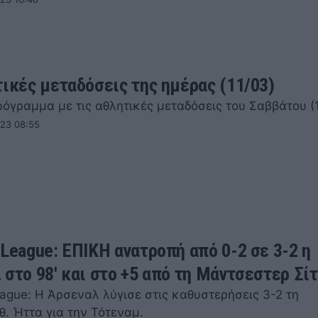
τικές μεταδόσεις της ημέρας (11/03)
ρόγραμμα με τις αθλητικές μεταδόσεις του Σαββάτου (1
023 08:55
 League: ΕΠΙΚΗ ανατροπή από 0-2 σε 3-2 η
 στο 98' και στο +5 από τη Μάντσεστερ Σίτ
ague: Η Άρσεναλ λύγισε στις καθυστερήσεις 3-2 τη
. Ήττα για την Τότεναμ.