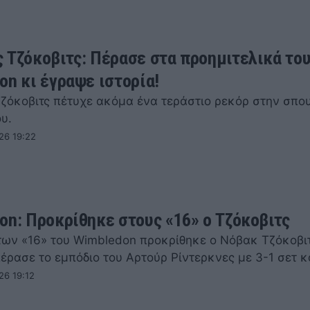
 Τζόκοβιτς: Πέρασε στα προημιτελικά το
on κι έγραψε ιστορία!
ζόκοβιτς πέτυχε ακόμα ένα τεράστιο ρεκόρ στην σπο
υ.
26 19:22
on: Προκρίθηκε στους «16» ο Τζόκοβιτς
των «16» του Wimbledon προκρίθηκε ο Νόβακ Τζόκοβιτ
έρασε το εμπόδιο του Αρτούρ Ρίντερκνες με 3-1 σετ 
26 19:12