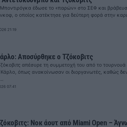
 Μποντιρόγκα έδωσε το «παρών» στο ΣΕΦ και βράβευσ
νκοφ, ο οποίος κατέκτησε για δεύτερη φορά στην καρ
026 21:19
άρλο: Αποσύρθηκε ο Τζόκοβιτς
ζόκοβιτς απέσυρε τη συμμετοχή του από το τουρνουά
 Κάρλο, όπως ανακοίνωσαν οι διοργανωτές, καθώς δεν
ι…
026 07:41
ζόκοβιτς: Νοκ άουτ από Miami Open – Άγ