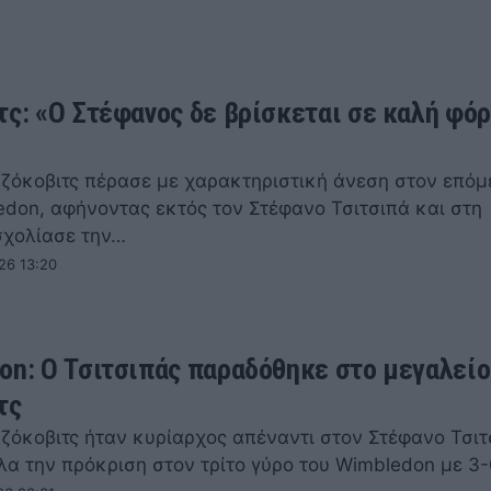
τς: «Ο Στέφανος δε βρίσκεται σε καλή φό
ζόκοβιτς πέρασε με χαρακτηριστική άνεση στον επόμ
edon, αφήνοντας εκτός τον Στέφανο Τσιτσιπά και στη
σχολίασε την…
26 13:20
on: Ο Τσιτσιπάς παραδόθηκε στο μεγαλείο
τς
ζόκοβιτς ήταν κυρίαρχος απέναντι στον Στέφανο Τσιτ
λα την πρόκριση στον τρίτο γύρο του Wimbledon με 3