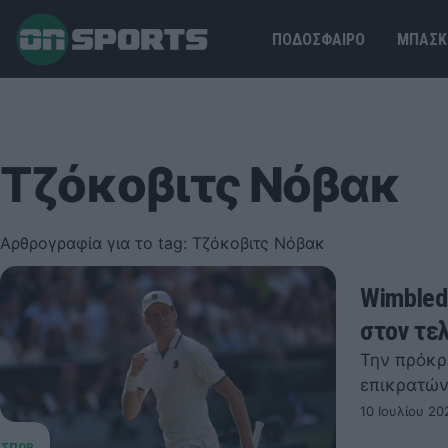
ΠΟΔΟΣΦΑΙΡΟ
ΜΠΑΣΚ
Τζόκοβιτς Νόβακ
Αρθρογραφία για το tag: Τζόκοβιτς Νόβακ
Wimbled
στον τελ
Την πρόκρι
επικρατών
10 Ιουλίου 20