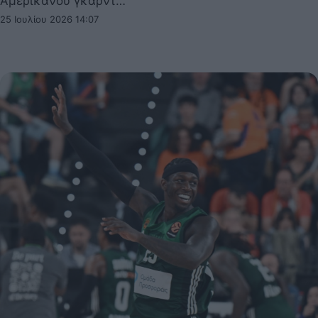
Αμερικανού γκαρντ…
25 Ιουλίου 2026 14:07