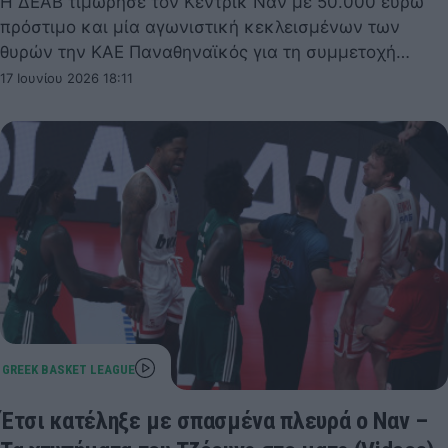
Η ΔΕΑΒ τιμώρησε τον Κέντρικ Ναν με 50.000 ευρώ
πρόστιμο και μία αγωνιστική κεκλεισμένων των
θυρών την ΚΑΕ Παναθηναϊκός για τη συμμετοχή…
17 Ιουνίου 2026 18:11
Έτσι κατέληξε με σπασμένα πλευρά ο Ναν –