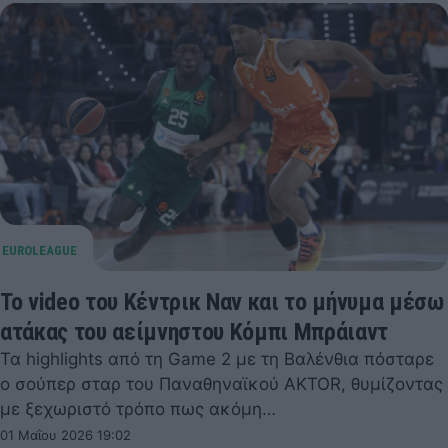
Το video του Κέντρικ Ναν και το μήνυμα μέσω
ατάκας του αείμνηστου Κόμπι Μπράιαντ
Τα highlights από τη Game 2 με τη Βαλένθια πόσταρε
ο σούπερ σταρ του Παναθηναϊκού AKTOR, θυμίζοντας
με ξεχωριστό τρόπο πως ακόμη…
01 Μαΐου 2026 19:02