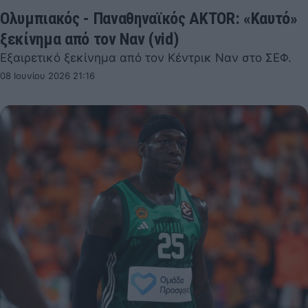
Ολυμπιακός - Παναθηναϊκός AKTOR: «Καυτό»
ξεκίνημα από τον Ναν (vid)
Εξαιρετικό ξεκίνημα από τον Κέντρικ Ναν στο ΣΕΦ.
08 Ιουνίου 2026 21:16