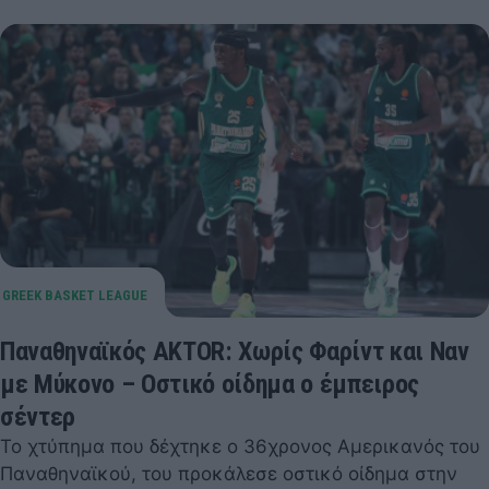
Παναθηναϊκός AKTOR: Χωρίς Φαρίντ και Ναν
με Μύκονο – Οστικό οίδημα ο έμπειρος
σέντερ
Το χτύπημα που δέχτηκε ο 36χρονος Αμερικανός του
Παναθηναϊκού, του προκάλεσε οστικό οίδημα στην