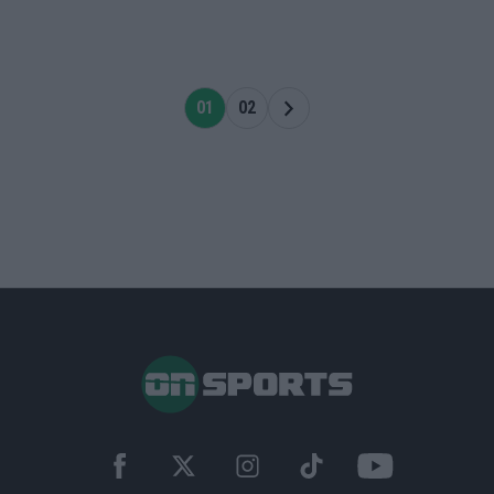
01
02