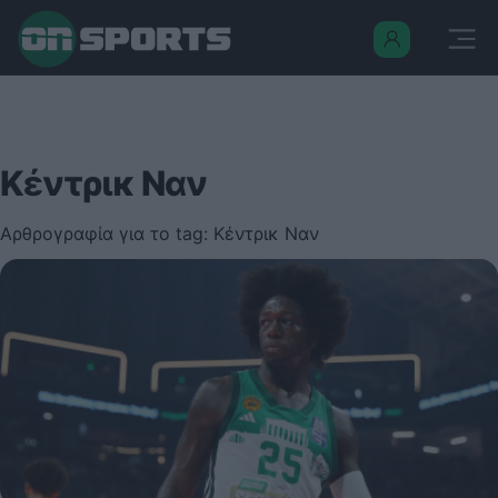
Κέντρικ Ναν
Αρθρογραφία για το tag: Κέντρικ Ναν