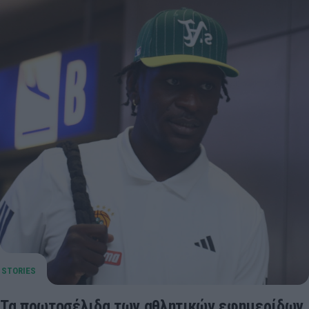
Τα πρωτοσέλιδα των αθλητικών εφημερίδων