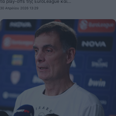
τα play-offs της EuroLeague και…
30 Απριλίου 2026 13:29