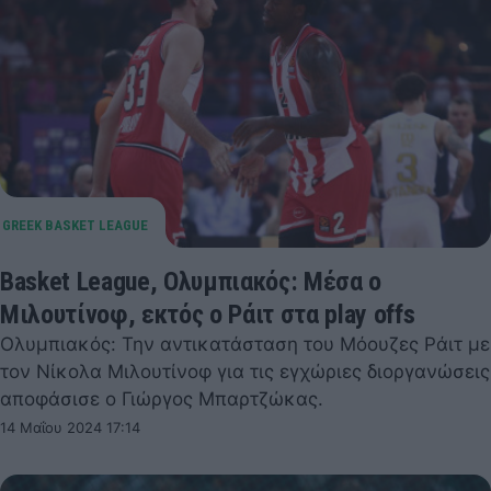
Basket League, Ολυμπιακός: Μέσα ο
Μιλουτίνοφ, εκτός ο Ράιτ στα play offs
Ολυμπιακός: Την αντικατάσταση του Μόουζες Ράιτ με
τον Νίκολα Μιλουτίνοφ για τις εγχώριες διοργανώσεις
αποφάσισε ο Γιώργος Μπαρτζώκας.
14 Μαΐου 2024 17:14