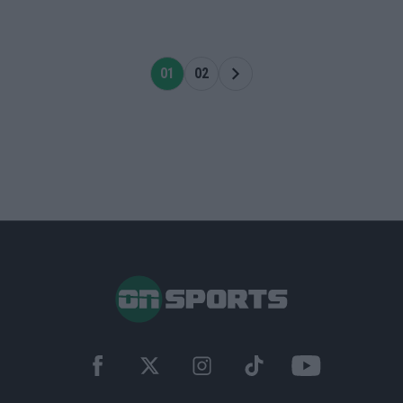
01
02