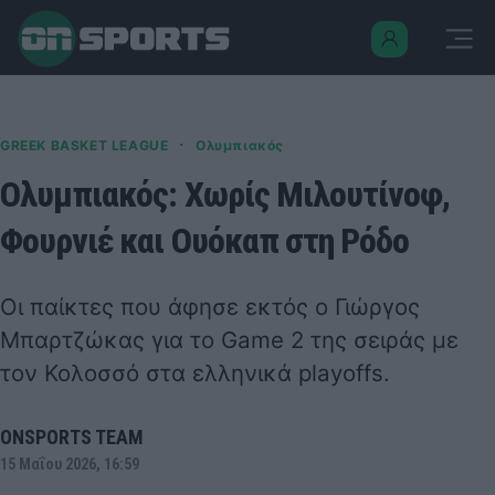
·
GREEK BASKET LEAGUE
Ολυμπιακός
Ολυμπιακός: Χωρίς Μιλουτίνοφ,
Φουρνιέ και Ουόκαπ στη Ρόδο
Οι παίκτες που άφησε εκτός ο Γιώργος
Μπαρτζώκας για το Game 2 της σειράς με
τον Κολοσσό στα ελληνικά playoffs.
ONSPORTS TEAM
15 Μαΐου 2026, 16:59