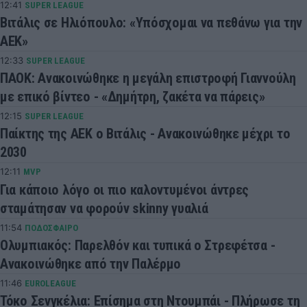
12:41
SUPER LEAGUE
Βιτάλις σε Ηλιόπουλο: «Υπόσχομαι να πεθάνω για την
ΑΕΚ»
12:33
SUPER LEAGUE
ΠΑΟΚ: Ανακοινώθηκε η μεγάλη επιστροφή Γιαννούλη
με επικό βίντεο - «Δημήτρη, ζακέτα να πάρεις»
12:15
SUPER LEAGUE
Παίκτης της ΑΕΚ ο Βιτάλις - Ανακοινώθηκε μέχρι το
2030
12:11
MVP
Για κάποιο λόγο οι πιο καλοντυμένοι άντρες
σταμάτησαν να φορούν skinny γυαλιά
11:54
ΠΟΔΟΣΦΑΙΡΟ
Ολυμπιακός: Παρελθόν και τυπικά ο Στρεφέτσα -
Ανακοινώθηκε από την Παλέρμο
11:46
EUROLEAGUE
Τόκο Σενγκέλια: Επίσημα στη Ντουμπάι - Πλήρωσε τη