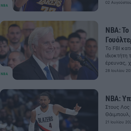
02 Αυγούστου
NBA: To
Γουόλτε
Το FBI κα
ιδιοκτήτη
έρευνας, 
28 Ιουλίου 20
NBA: Υπ
Στους Λος 
Θάιμπουλ,
21 Ιουλίου 20