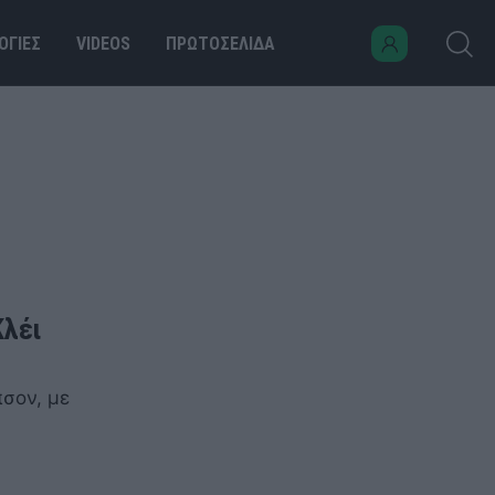
ΟΓΙΕΣ
VIDEOS
ΠΡΩΤΟΣΕΛΙΔΑ
Κλέι
πσον, με