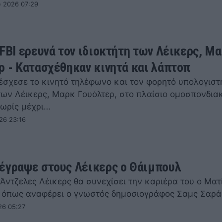
 2026 07:29
 FBI ερευνά τον ιδιοκτήτη των Λέικερς, Μ
ρ - Κατασχέθηκαν κινητά και λάπτοπ
τέσχεσε το κινητό τηλέφωνο και τον φορητό υπολογιστ
 των Λέικερς, Μαρκ Γουόλτερ, στο πλαίσιο ομοσπονδια
χωρίς μέχρι…
26 23:16
έγραψε στους Λέικερς ο Θάιμπουλ
Άντζελες Λέικερς θα συνεχίσει την καριέρα του ο Ματ
 όπως αναφέρει ο γνωστός δημοσιογράφος Σαμς Σαρά
26 05:27