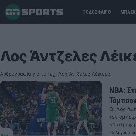
ΠΟΔΟΣΦΑΙΡΟ
ΜΠΑΣΚ
Λος Άντζελες Λέικ
Αρθρογραφία για το tag: Λος Άντζελες Λέικερς
NBA: Στ
Τόμπσο
Οι Λος Άν
τον έμπει
επιστροφή
05 Αυγούστου