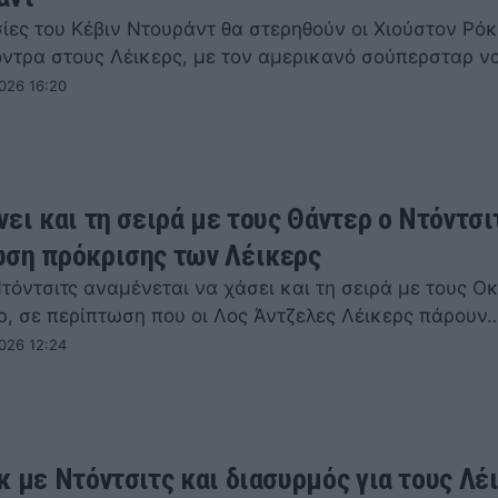
ίες του Κέβιν Ντουράντ θα στερηθούν οι Χιούστον Ρόκ
ντρα στους Λέικερς, με τον αμερικανό σούπερσταρ ν
026 16:20
νει και τη σειρά με τους Θάντερ ο Ντόντσι
ση πρόκρισης των Λέικερς
τόντσιτς αναμένεται να χάσει και τη σειρά με τους 
ερ, σε περίπτωση που οι Λος Άντζελες Λέικερς πάρουν
026 12:24
κ με Ντόντσιτς και διασυρμός για τους Λέι