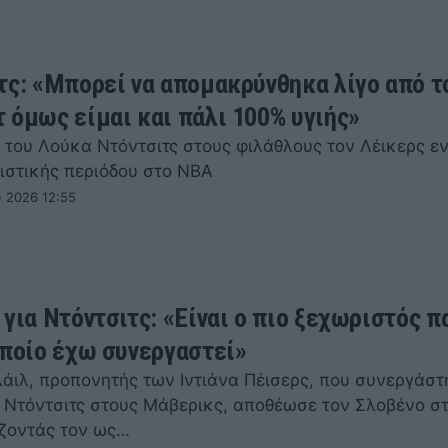
τς: «Μπορεί να απομακρύνθηκα λίγο από τ
 όμως είμαι και πάλι 100% υγιής»
 του Λούκα Ντόντσιτς στους φιλάθλους τον Λέικερς εν
ιστικής περιόδου στο NBA
 2026 12:55
 για Ντόντσιτς: «Είναι ο πιο ξεχωριστός π
οποίο έχω συνεργαστεί»
λάιλ, προπονητής των Ιντιάνα Πέισερς, που συνεργάστ
 Ντόντσιτς στους Μάβερικς, αποθέωσε τον Σλοβένο στ
ζοντάς τον ως…