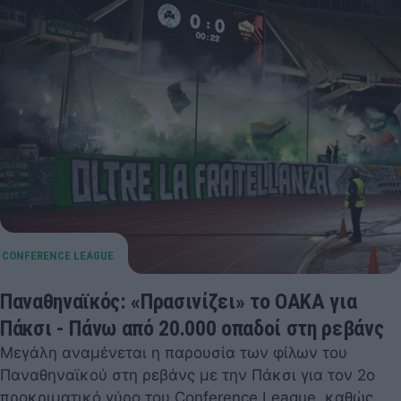
Παναθηναϊκός: «Πρασινίζει» το ΟΑΚΑ για
Πάκσι - Πάνω από 20.000 οπαδοί στη ρεβάνς
Μεγάλη αναμένεται η παρουσία των φίλων του
Παναθηναϊκού στη ρεβάνς με την Πάκσι για τον 2ο
προκριματικό γύρο του Conference League, καθώς…