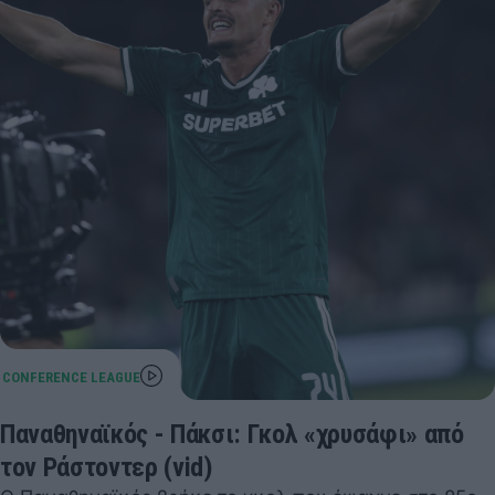
Παναθηναϊκός - Πάκσι: Γκολ «χρυσάφι» από
τον Ράστοντερ (vid)