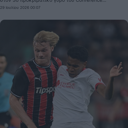
στον 3ο προκριματικό γύρο του Conference…
29 Ιουλίου 2026 00:07