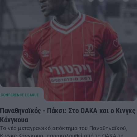
Παναθηναϊκός - Πάκσι: Στο ΟΑΚΑ και ο Κινγκς
Κάνγκουα
Το νέο μεταγραφικό απόκτημα του Παναθηναϊκού,
Κινγκς Κάνγκουα, παρακολουθεί από το ΟΑΚΑ τη