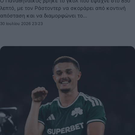
Ο Παναθηναϊκός βρήκε το γκολ που έψαχνε στο 85ο
λεπτό, με τον Ράστοντερ να σκοράρει από κοντινή
απόσταση και να διαμορφώνει το…
30 Ιουλίου 2026 23:23