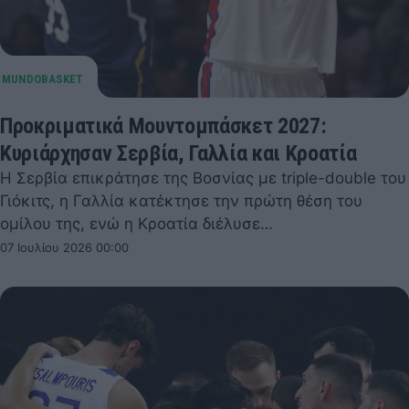
Προκριματικά Μουντομπάσκετ 2027:
Κυριάρχησαν Σερβία, Γαλλία και Κροατία
Η Σερβία επικράτησε της Βοσνίας με triple-double του
Γιόκιτς, η Γαλλία κατέκτησε την πρώτη θέση του
ομίλου της, ενώ η Κροατία διέλυσε…
07 Ιουλίου 2026 00:00