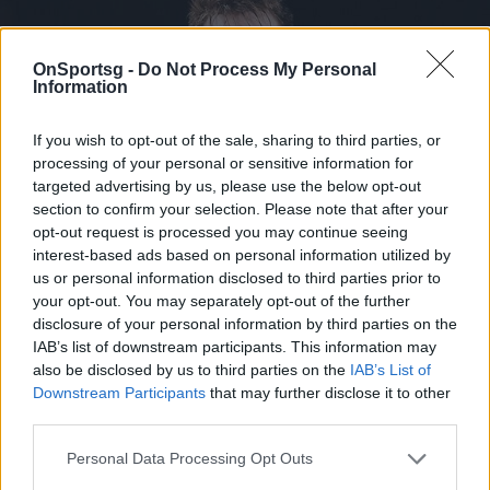
OnSportsg -
Do Not Process My Personal
Information
If you wish to opt-out of the sale, sharing to third parties, or
processing of your personal or sensitive information for
targeted advertising by us, please use the below opt-out
section to confirm your selection. Please note that after your
opt-out request is processed you may continue seeing
interest-based ads based on personal information utilized by
us or personal information disclosed to third parties prior to
your opt-out. You may separately opt-out of the further
disclosure of your personal information by third parties on the
IAB’s list of downstream participants. This information may
also be disclosed by us to third parties on the
IAB’s List of
Downstream Participants
that may further disclose it to other
third parties.
Σλοβενία: Χωρίς Ντόντσιτς στα προκριματικά
Personal Data Processing Opt Outs
του Μουντομπάσκετ - Οι λόγοι