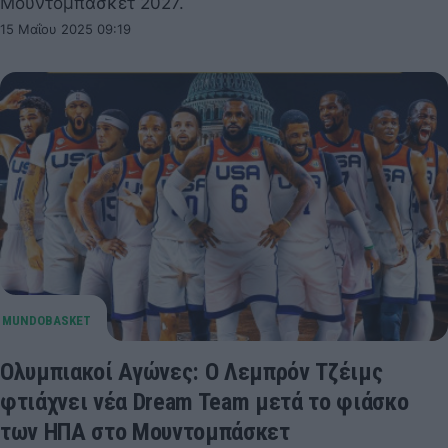
Μουντομπάσκετ 2027.
15 Μαΐου 2025 09:19
Ολυμπιακοί Αγώνες: Ο Λεμπρόν Τζέιμς
φτιάχνει νέα Dream Team μετά το φιάσκο
των ΗΠΑ στο Μουντομπάσκετ