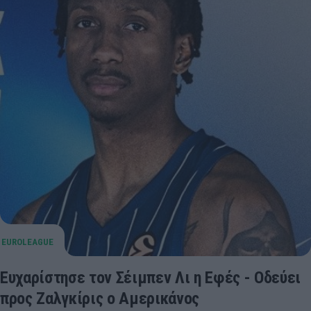
Ευχαρίστησε τον Σέιμπεν Λι η Εφές - Οδεύει
προς Ζαλγκίρις ο Αμερικάνος