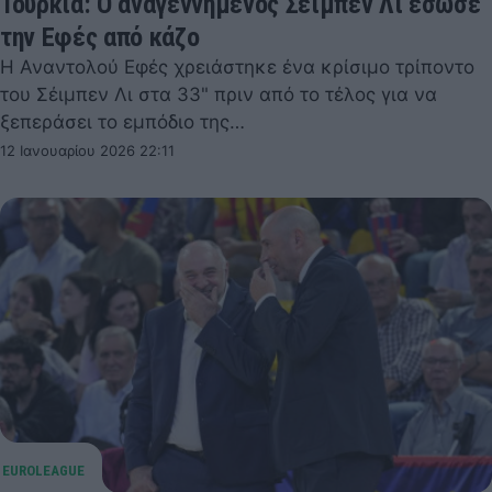
Τουρκία: Ο αναγεννημένος Σέιμπεν Λι έσωσε
την Εφές από κάζο
Η Αναντολού Εφές χρειάστηκε ένα κρίσιμο τρίποντο
του Σέιμπεν Λι στα 33" πριν από το τέλος για να
ξεπεράσει το εμπόδιο της…
12 Ιανουαρίου 2026 22:11