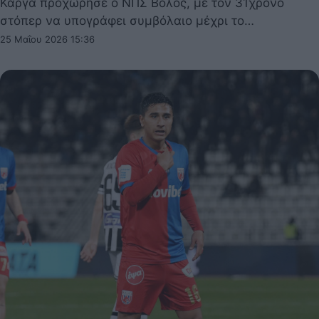
Κάργα προχώρησε ο ΝΠΣ Βόλος, με τον 31χρονο
στόπερ να υπογράφει συμβόλαιο μέχρι το…
25 Μαΐου 2026 15:36