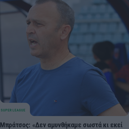
Μπράτσος: «Δεν αμυνθήκαμε σωστά κι εκεί