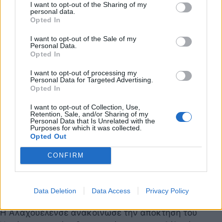
I want to opt-out of the Sharing of my
personal data.
Opted In
I want to opt-out of the Sale of my
Personal Data.
Opted In
I want to opt-out of processing my
Personal Data for Targeted Advertising.
Opted In
I want to opt-out of Collection, Use,
Retention, Sale, and/or Sharing of my
Personal Data that Is Unrelated with the
Purposes for which it was collected.
Opted Out
CONFIRM
Βόλος: Συνεχίζει την καριέρα του στην Κόστα
Data Deletion
Data Access
Privacy Policy
Ρίκα ο Χουάνπι
Η Αλαχουελένσε ανακοίνωσε την απόκτηση του