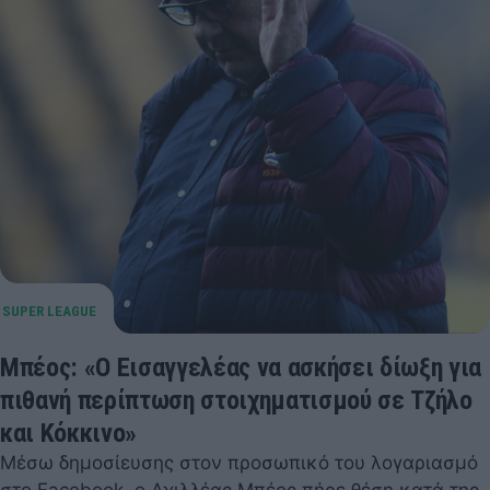
Μπέος: «Ο Εισαγγελέας να ασκήσει δίωξη για
πιθανή περίπτωση στοιχηματισμού σε Τζήλο
και Κόκκινο»
Μέσω δημοσίευσης στον προσωπικό του λογαριασμό
στο Facebook, ο Αχιλλέας Μπέος πήρε θέση κατά της