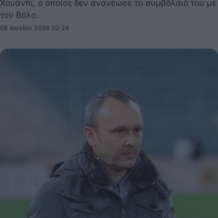
Χουάνπι, ο οποίος δεν ανανέωσε το συμβόλαιό του με
τον Βόλο.
08 Ιουνίου 2026 02:24