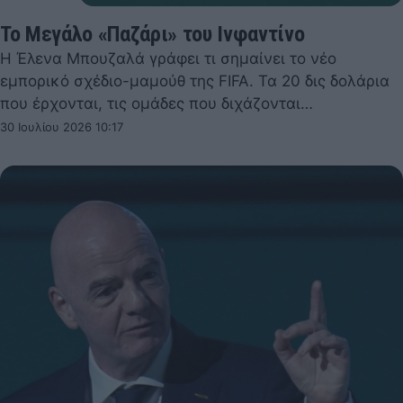
Το Μεγάλο «Παζάρι» του Ινφαντίνο
Η Έλενα Μπουζαλά γράφει τι σημαίνει το νέο
εμπορικό σχέδιο-μαμούθ της FIFA. Τα 20 δις δολάρια
που έρχονται, τις ομάδες που διχάζονται…
30 Ιουλίου 2026 10:17