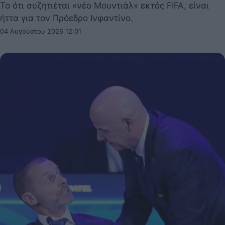
Το ότι συζητιέται «νέο Μουντιάλ» εκτός FIFA, είναι
ήττα για τον Πρόεδρο Ινφαντίνο.
04 Αυγούστου 2026 12:01