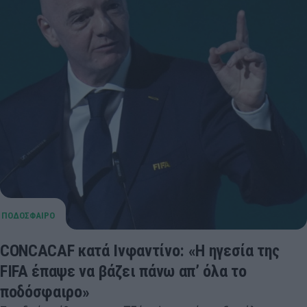
CONCACAF κατά Ινφαντίνο: «Η ηγεσία της
FIFA έπαψε να βάζει πάνω απ’ όλα το
ποδόσφαιρο»