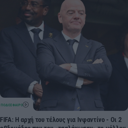
FIFA: Η αρχή του τέλους για Ινφαντίνο - Οι 2