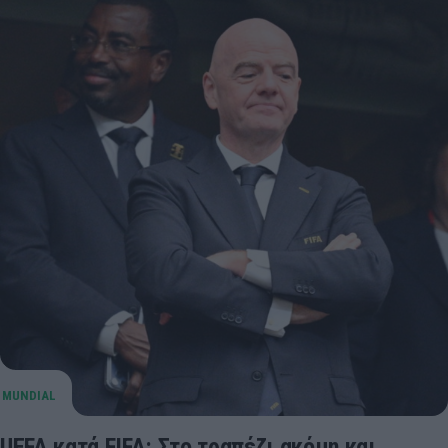
UEFA κατά FIFA: Στο τραπέζι ακόμη και