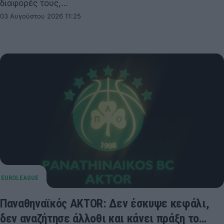
διαφορές τους,…
03 Αυγούστου 2026 11:25
Παναθηναϊκός AKTOR: Δεν έσκυψε κεφάλι,
δεν αναζήτησε άλλοθι και κάνει πράξη το…