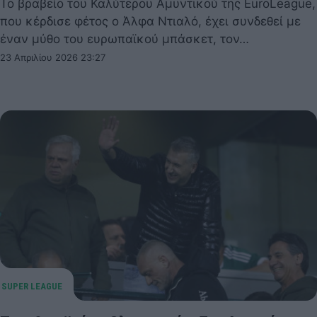
Το βραβείο του Καλύτερου Αμυντικού της EuroLeague,
που κέρδισε φέτος ο Άλφα Ντιαλό, έχει συνδεθεί με
έναν μύθο του ευρωπαϊκού μπάσκετ, τον…
23 Απριλίου 2026 23:27