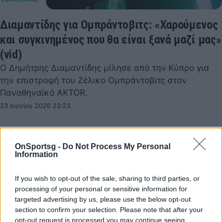
Διαμαντίδης για Ομπράντοβιτς: «Χαρούμενος
και συγκινημένος που θα είναι ξανά μαζί μας»
(vid)
Ο Δημήτρης Διαμαντίδης μίλησε από την Κύπρο για
την επιστροφή του Ζέλικο Ομπράντοβιτς στον
Παναθηναϊκό AKTOR.
23 Ιουνίου 2026 23:23
OnSportsg -
Do Not Process My Personal
Information
If you wish to opt-out of the sale, sharing to third parties, or
processing of your personal or sensitive information for
targeted advertising by us, please use the below opt-out
section to confirm your selection. Please note that after your
opt-out request is processed you may continue seeing