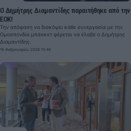
Ο Δημήτρης Διαμαντίδης παραιτήθηκε από την
ΕΟΚ!
Την απόφαση να διακόψει κάθε συνεργασία με την
Ομοσπονδία μπάσκετ φέρεται να έλαβε ο Δημήτρης
Διαμαντίδης.
16 Φεβρουαρίου 2026 15:46