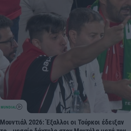
Μουντιάλ 2026: Έξαλλοι οι Τούρκοι έδειξαν
το… μεσαίο δάχτυλο στον Μοντέλα μετά τον