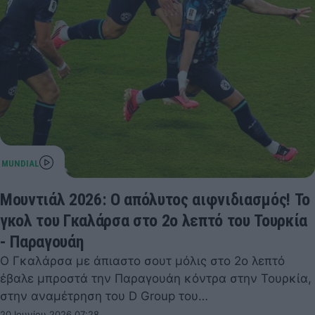
Μουντιάλ 2026: Ο απόλυτος αιφνιδιασμός! Το
γκολ του Γκαλάρσα στο 2ο λεπτό του Τουρκία
- Παραγουάη
Ο Γκαλάρσα με άπιαστο σουτ μόλις στο 2ο λεπτό
έβαλε μπροστά την Παραγουάη κόντρα στην Τουρκία,
στην αναμέτρηση του D Group του…
20 Ιουνίου 2026 07:28