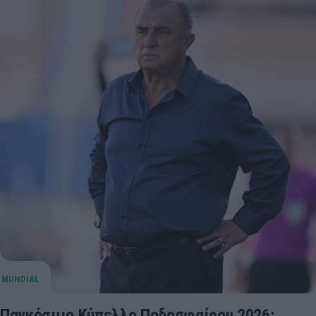
Παγκόσμιο Κύπελλο Ποδοσφαίρου 2026: