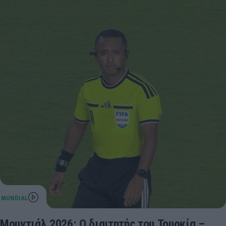
Μουντιάλ 2026: Ο διαιτητής του Τουρκία –