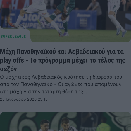
Μάχη Παναθηναϊκού και Λεβαδειακού για τα
play offs - Το πρόγραμμα μέχρι το τέλος της
σεζόν
Ο μαχητικός Λεβαδειακός κράτησε τη διαφορά του
από τον Παναθηναϊκό - Οι αγώνες που απομένουν
στη μάχη για την τέταρτη θέση της…
25 Ιανουαρίου 2026 23:15