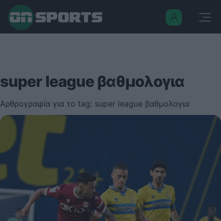
super league βαθμολογια
Αρθρογραφία για το tag: super league βαθμολογια