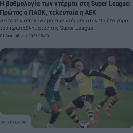
Η βαθμολογία των ντέρμπι στη Super League:
Πρώτος ο ΠΑΟΚ, τελευταία η ΑΕΚ
Δείτε τον απολογισμό των ντέρμπι στον πρώτο γύρο
του πρωταθλήματος της Super League.
01 Δεκεμβρίου 2025 19:00