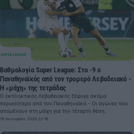
Βαθμολογία Super League: Στο -9 ο
Παναθηναϊκός από τον τρομερό Λεβαδειακό -
Η «μάχη» της τετράδας
Ο εκπληκτικός Λεβαδειακός ξέφυγε ακόμα
περισσότερο από τον Παναθηναϊκό - Οι αγώνες που
απομένουν στη μάχη για την τέταρτη θέση.
19 Ιανουαρίου 2026 22:18