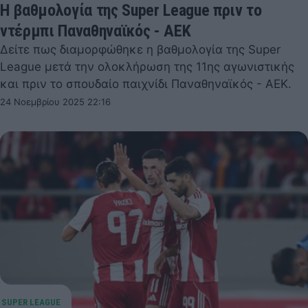
Η βαθμολογία της Super League πριν το
ντέρμπι Παναθηναϊκός - ΑΕΚ
Δείτε πως διαμορφώθηκε η βαθμολογία της Super
League μετά την ολοκλήρωση της 11ης αγωνιστικής
και πριν το σπουδαίο παιχνίδι Παναθηναϊκός - ΑΕΚ.
24 Νοεμβρίου 2025 22:16