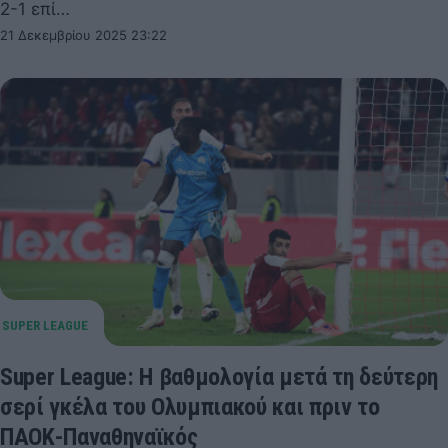
2-1 επί…
21 Δεκεμβρίου 2025 23:22
Super League: Η βαθμολογία μετά τη δεύτερη
σερί γκέλα του Ολυμπιακού και πριν το
ΠΑΟΚ-Παναθηναϊκός