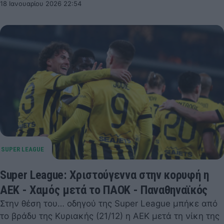
18 Ιανουαρίου 2026 22:54
Super League: Χριστούγεννα στην κορυφή η
ΑΕΚ - Χαμός μετά το ΠΑΟΚ - Παναθηναϊκός
Στην θέση του… οδηγού της Super League μπήκε από
το βράδυ της Κυριακής (21/12) η ΑΕΚ μετά τη νίκη της