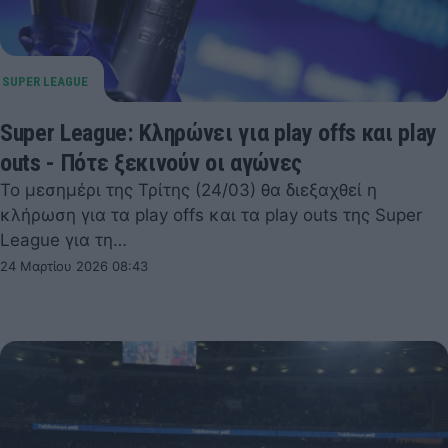
Super League: Κληρώνει για play offs και play
outs - Πότε ξεκινούν οι αγώνες
Το μεσημέρι της Τρίτης (24/03) θα διεξαχθεί η
κλήρωση για τα play offs και τα play outs της Super
League για τη…
24 Μαρτίου 2026 08:43