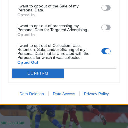
Παναθηναϊκό, «παγίδες» για ΑΕΚ, Ολυμπιακό
I want to opt-out of the Sale of my
και ΠΑΟΚ
Personal Data.
Opted In
Το ντέρμπι Παναθηναϊκός - Άρης ξεχωρίζει από τη
δεύτερη μέρα της 23ης αγωνιστικής της Super League
I want to opt-out of processing my
Personal Data for Targeted Advertising.
με τους «πράσινους» να έχουν την…
Opted In
01 Μαρτίου 2026 08:15
I want to opt-out of Collection, Use,
Retention, Sale, and/or Sharing of my
Personal Data that Is Unrelated with the
Purposes for which it was collected.
Opted Out
CONFIRM
Data Deletion
Data Access
Privacy Policy