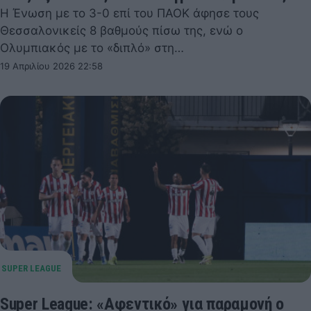
Η Ένωση με το 3-0 επί του ΠΑΟΚ άφησε τους
Θεσσαλονικείς 8 βαθμούς πίσω της, ενώ ο
Ολυμπιακός με το «διπλό» στη…
19 Απριλίου 2026 22:58
Super League: «Αφεντικό» για παραμονή ο