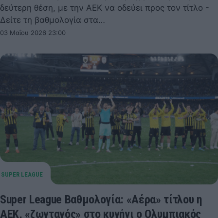
δεύτερη θέση, με την ΑΕΚ να οδεύει προς τον τίτλο -
Δείτε τη βαθμολογία στα…
03 Μαΐου 2026 23:00
Super League Βαθμολογία: «Αέρα» τίτλου η
ΑΕΚ, «ζωντανός» στο κυνήγι ο Ολυμπιακός