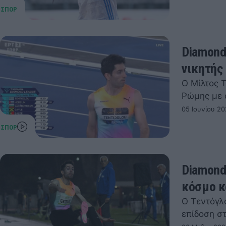
Diamond
νικητής
Ο Μίλτος 
Ρώμης με 
05 Ιουνίου 20
Diamond
κόσμο κ
Ο Τεντόγλο
επίδοση σ