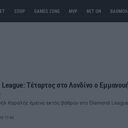
ΕΤ
ΣΠΟΡ
GAMES ΖΟΝΕ
MVP
BET ΟΝ
ΒΑΘΜΟΛ
 League: Τέταρτος στο Λονδίνο ο Εμμανου
ς
ήλ Καραλής έμεινε εκτός βάθρου στο Diamond League
26 17:42