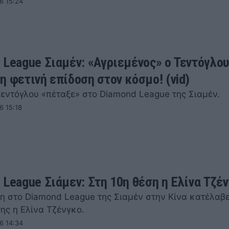
6 15:24
 League Σιαμέν: «Αγριεμένος» ο Τεντόγλου
η φετινή επίδοση στον κόσμο! (vid)
Τεντόγλου «πέταξε» στο Diamond League της Σιαμέν.
6 15:18
 League Σιάμεν: Στη 10η θέση η Ελίνα Τζέ
ση στο Diamond League της Σιαμέν στην Κίνα κατέλαβ
ης η Ελίνα Τζένγκο.
6 14:34