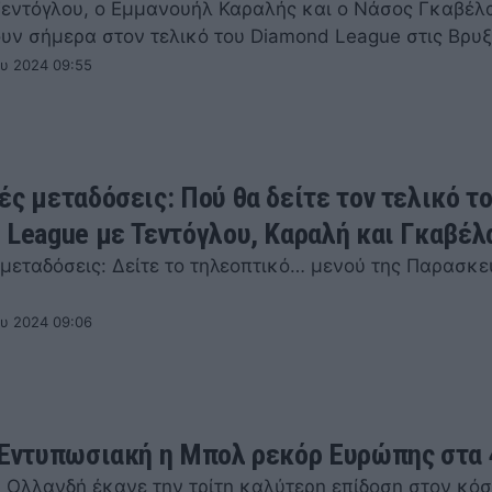
Τεντόγλου, ο Εμμανουήλ Καραλής και ο Νάσος Γκαβέλ
υν σήμερα στον τελικό του Diamond League στις Βρυξ
ου 2024 09:55
ές μεταδόσεις: Πού θα δείτε τον τελικό τ
 League με Τεντόγλου, Καραλή και Γκαβέλ
 μεταδόσεις: Δείτε το τηλεοπτικό… μενού της Παρασκε
ου 2024 09:06
 Εντυπωσιακή η Μπολ ρεκόρ Ευρώπης στα 
 Ολλανδή έκανε την τρίτη καλύτερη επίδοση στον κό