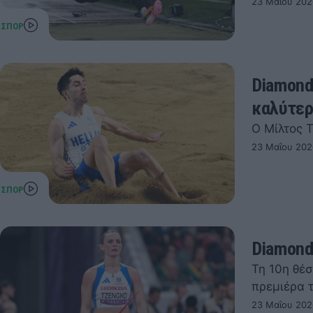
23 Μαΐου 202
Diamond
καλύτερ
Ο Μίλτος 
23 Μαΐου 202
Diamond
Τη 10η θέ
πρεμιέρα τ
23 Μαΐου 202