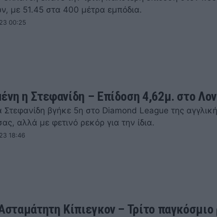
ν, με 51.45 στα 400 μέτρα εμπόδια.
23 00:25
ένη η Στεφανίδη – Επίδοση 4,62μ. στο Λον
α Στεφανίδη βγήκε 5η στο Diamond League της αγγλικ
ς, αλλά με φετινό ρεκόρ για την ίδια.
23 18:46
 Ασταμάτητη Κίπιεγκον – Τρίτο παγκόσμιο