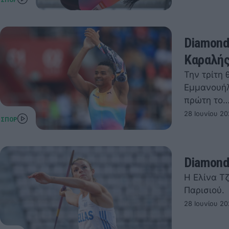
Diamond
Καραλή
Την τρίτη
Εμμανουήλ
πρώτη το
28 Ιουνίου 20
Diamond
Η Ελίνα Τ
Παρισιού.
28 Ιουνίου 20