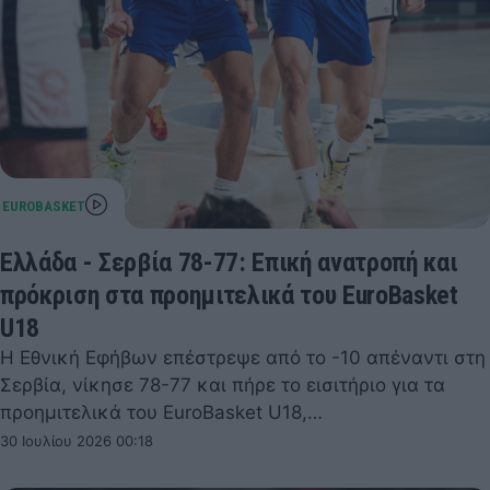
Ελλάδα - Σερβία 78-77: Επική ανατροπή και
πρόκριση στα προημιτελικά του EuroBasket
U18
Η Εθνική Εφήβων επέστρεψε από το -10 απέναντι στη
Σερβία, νίκησε 78-77 και πήρε το εισιτήριο για τα
προημιτελικά του EuroBasket U18,…
30 Ιουλίου 2026 00:18