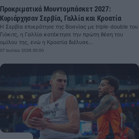
Προκριματικά Μουντομπάσκετ 2027:
Κυριάρχησαν Σερβία, Γαλλία και Κροατία
Η Σερβία επικράτησε της Βοσνίας με triple-double του
Γιόκιτς, η Γαλλία κατέκτησε την πρώτη θέση του
ομίλου της, ενώ η Κροατία διέλυσε…
07 Ιουλίου 2026 00:00