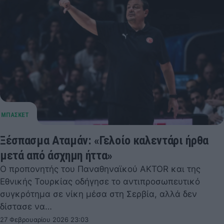
Ξέσπασμα Αταμάν: «Γελοίο καλεντάρι ήρθα
μετά από άσχημη ήττα»
Ο προπονητής του Παναθηναϊκού AKTOR και της
Εθνικής Τουρκίας οδήγησε το αντιπροσωπευτικό
συγκρότημα σε νίκη μέσα στη Σερβία, αλλά δεν
δίστασε να…
27 Φεβρουαρίου 2026 23:03