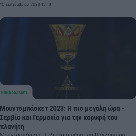
10 Σεπτεμβρίου 2023 15:16
Μουντομπάσκετ 2023: Η πιο μεγάλη ώρα -
Σερβία και Γερμανία για την κορυφή του
πλανήτη
Μουντομπάσκετ: Τελευταία μέρα του Παγκοσμίου