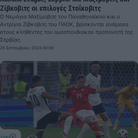
Ζίβκοβιτς οι επιλογές Στοΐκοβιτς
Ο Νεμάγια Μαξίμοβιτς του Παναθηναϊκού και ο
Αντρίγια Ζίβκοβιτς του ΠΑΟΚ, βρίσκονται ανάμεσα
στους κληθέντες του ομοσπονδιακού προπονητή της
Σερβίας.
26 Σεπτεμβρίου 2024 09:06