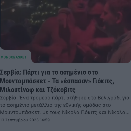
Σερβία: Πάρτι για το ασημένιο στο
Μουντομπάσκετ - Τα «έσπασαν» Γιόκιτς,
Μιλουτίνοφ και Τζόκοβιτς
Σερβία: Ένα τρομερό πάρτι στήθηκε στο Βελιγράδι για
το ασημένιο μετάλλιο της εθνικής ομάδας στο
Μουντομπάσκετ, με τους Νίκολα Γιόκιτς και Νίκολα…
13 Σεπτεμβρίου 2023 14:59