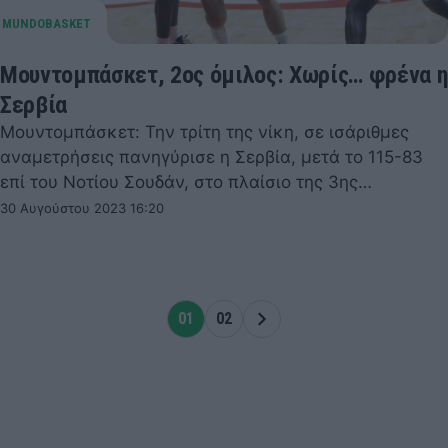
Μουντομπάσκετ, 2ος όμιλος: Χωρίς… φρένα η
Σερβία
Μουντομπάσκετ: Την τρίτη της νίκη, σε ισάριθμες
αναμετρήσεις πανηγύρισε η Σερβία, μετά το 115-83
επί του Νοτίου Σουδάν, στο πλαίσιο της 3ης…
30 Αυγούστου 2023 16:20
01
02