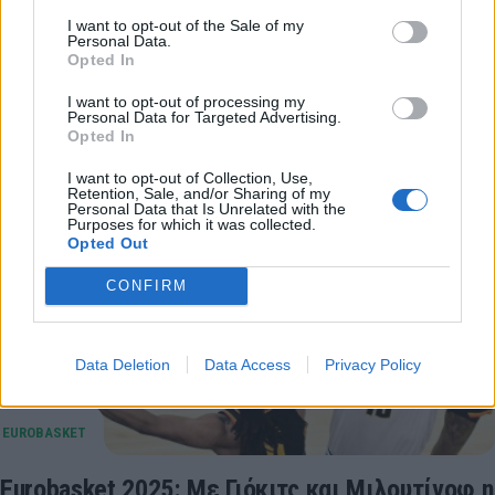
I want to opt-out of the Sale of my
ανησυχία στο "στρατόπεδο" των Σέρβων, αλλά τελικά
Personal Data.
όλα εξελίχθηκαν ομαλά με την κατάσταση της υγείας
Opted In
του…
I want to opt-out of processing my
02 Σεπτεμβρίου 2025 12:32
Personal Data for Targeted Advertising.
Opted In
I want to opt-out of Collection, Use,
Retention, Sale, and/or Sharing of my
Personal Data that Is Unrelated with the
Purposes for which it was collected.
Opted Out
CONFIRM
Data Deletion
Data Access
Privacy Policy
Eurobasket 2025: Με Γιόκιτς και Μιλουτίνοφ η