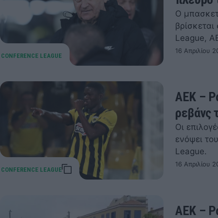
Ο μπασκετ
βρίσκεται 
League, Α
16 Απριλίου 2
ΑΕΚ – Ρ
ρεβάνς 
Οι επιλογέ
ενόψει του
League.
16 Απριλίου 2
ΑΕΚ – Ρ