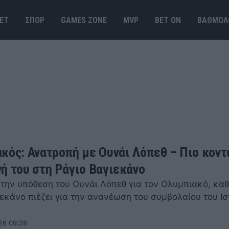
ΕΤ
ΣΠΟΡ
GAMES ΖΟΝΕ
MVP
BET ΟΝ
ΒΑΘΜΟΛ
κός: Ανατροπή με Ουνάι Λόπεθ – Πιο κοντ
ή του στη Ράγιο Βαγιεκάνο
την υπόθεση του Ουνάι Λόπεθ για τον Ολυμπιακό, κα
ιεκάνο πιέζει για την ανανέωση του συμβολαίου του Ι
26 09:28