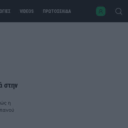
ΟΓΙΕΣ
VIDEOS
ΠΡΩΤΟΣΕΛΙΔΑ
ά στην
θώς η
σπανού