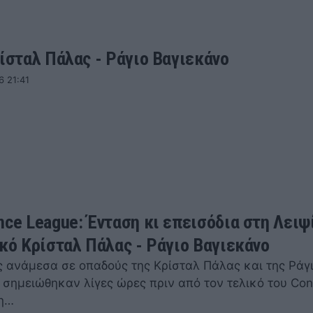
ρίσταλ Πάλας - Ράγιο Βαγιεκάνο
6 21:41
nce League: Ένταση κι επεισόδια στη Λειψ
ικό Κρίσταλ Πάλας - Ράγιο Βαγιεκάνο
 ανάμεσα σε οπαδούς της Κρίσταλ Πάλας και της Ράγ
 σημειώθηκαν λίγες ώρες πριν από τον τελικό του Con
τη…