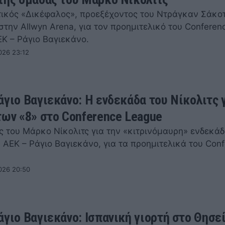
ικός «Δικέφαλος», προεξέχοντος του Ντράγκαν Σάκο
στην Allwyn Arena, για τον προημιτελικό του Conferen
ΕΚ – Ράγιο Βαγιεκάνο.
026 23:12
άγιο Βαγιεκάνο: Η ενδεκάδα του Νίκολιτς γ
των «8» στο Conference League
ς του Μάρκο Νίκολιτς για την «κιτρινόμαυρη» ενδεκάδ
 ΑΕΚ – Ράγιο Βαγιεκάνο, για τα προημιτελικά του Con
026 20:50
άγιο Βαγιεκάνο: Ισπανική γιορτή στο Θησεί