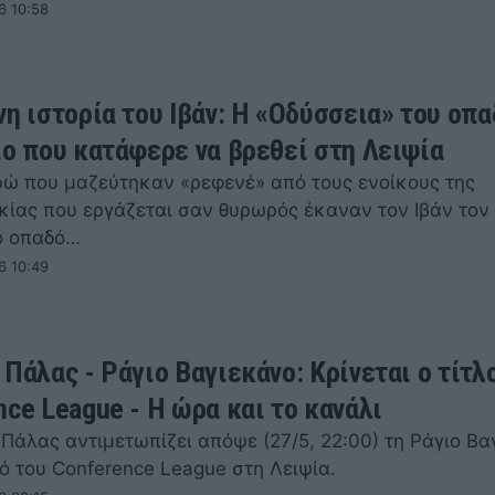
6 10:58
νη ιστορία του Ιβάν: Η «Οδύσσεια» του οπ
ιο που κατάφερε να βρεθεί στη Λειψία
ρώ που μαζεύτηκαν «ρεφενέ» από τους ενοίκους της
κίας που εργάζεται σαν θυρωρός έκαναν τον Ιβάν τον 
ο οπαδό…
6 10:49
 Πάλας - Ράγιο Βαγιεκάνο: Κρίνεται ο τίτλ
nce League - Η ώρα και το κανάλι
Πάλας αντιμετωπίζει απόψε (27/5, 22:00) τη Ράγιο Βα
ό του Conference League στη Λειψία.