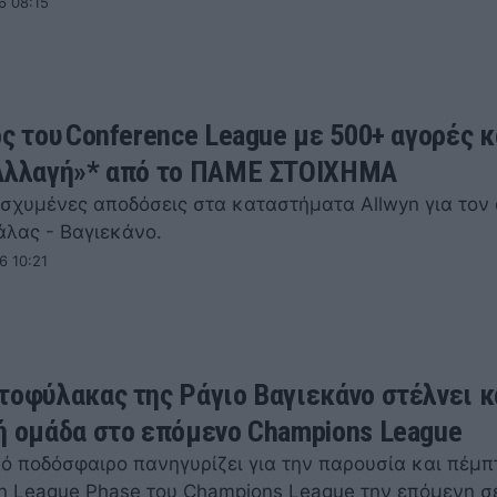
6 08:15
ός του Conference League με 500+ αγορές κ
Aλλαγή»* από το ΠΑΜΕ ΣΤΟΙΧΗΜΑ
ισχυμένες αποδόσεις στα καταστήματα Allwyn για τον
άλας - Βαγιεκάνο.
6 10:21
τοφύλακας της Ράγιο Βαγιεκάνο στέλνει κ
ή ομάδα στο επόμενο Champions League
κό ποδόσφαιρο πανηγυρίζει για την παρουσία και πέμπ
η League Phase του Champions League την επόμενη σ