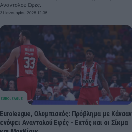
Αναντολού Εφές.
31 Ιανουαρίου 2025 12:35
Euroleague, Ολυμπιακός: Πρόβλημα με Κάνααν
ενόψει Αναντολού Εφές - Εκτός και οι Σίκμα
και ΜακΚίσικ