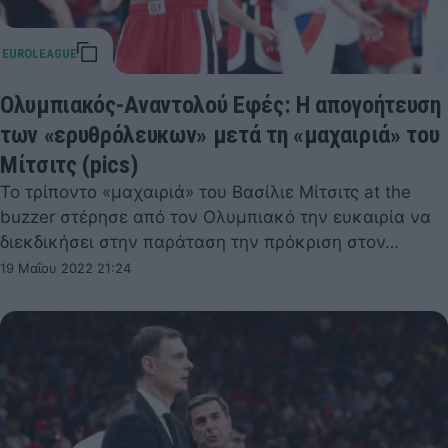
Ολυμπιακός-Αναντολού Εφές: Η απογοήτευση
των «ερυθρόλευκων» μετά τη «μαχαιριά» του
Μίτσιτς (pics)
Το τρίποντο «μαχαιριά» του Βασίλιε Μίτσιτς at the
buzzer στέρησε από τον Ολυμπιακό την ευκαιρία να
διεκδικήσει στην παράταση την πρόκριση στον…
19 Μαΐου 2022 21:24