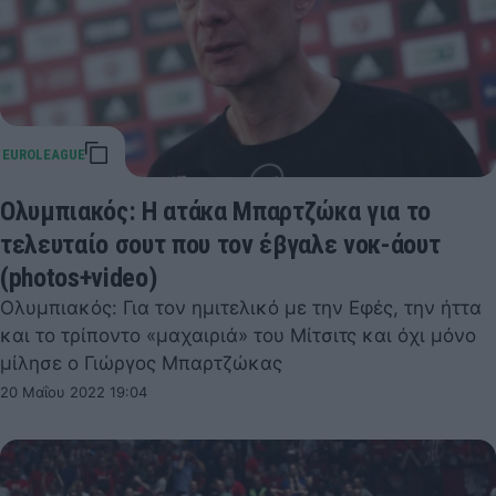
Ολυμπιακός: Η ατάκα Μπαρτζώκα για το
τελευταίο σουτ που τον έβγαλε νοκ-άουτ
(photos+video)
Ολυμπιακός: Για τον ημιτελικό με την Εφές, την ήττα
και το τρίποντο «μαχαιριά» του Μίτσιτς και όχι μόνο
μίλησε ο Γιώργος Μπαρτζώκας
20 Μαΐου 2022 19:04