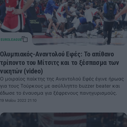
Ολυμπιακός-Αναντολού Εφές: Το απίθανο
τρίποντο του Μίτσιτς και το ξέσπασμα των
νικητών (video)
Ο μοιραίος παίκτης της Αναντολού Εφές έγινε ήρωας
για τους Τούρκους με ασύλληπτο buzzer beater και
έδωσε το έναυσμα για ξέφρενους πανηγυρισμούς.
19 Μαΐου 2022 21:10