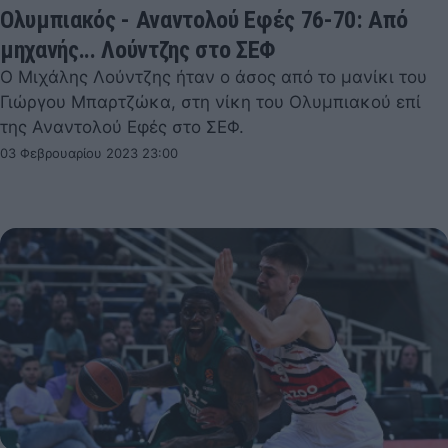
Ολυμπιακός - Αναντολού Εφές 76-70: Από
μηχανής... Λούντζης στο ΣΕΦ
Ο Μιχάλης Λούντζης ήταν ο άσος από το μανίκι του
Γιώργου Μπαρτζώκα, στη νίκη του Ολυμπιακού επί
της Αναντολού Εφές στο ΣΕΦ.
03 Φεβρουαρίου 2023 23:00