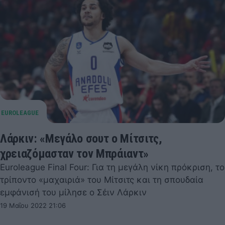
Λάρκιν: «Μεγάλο σουτ ο Μίτσιτς,
χρειαζόμασταν τον Μπράιαντ»
Euroleague Final Four: Για τη μεγάλη νίκη πρόκριση, το
τρίποντο «μαχαιριά» του Μίτσιτς και τη σπουδαία
εμφάνισή του μίλησε ο Σέιν Λάρκιν
19 Μαΐου 2022 21:06