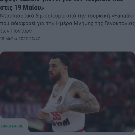
στις 19 Μαΐου»
Ντροπιαστικό δημοσίευμα από την τουρκική «Fanatik»
που αδιαφορεί για την Ημέρα Μνήμης της Γενοκτονίας
των Ποντίων
19 Μαΐου 2022 22:47