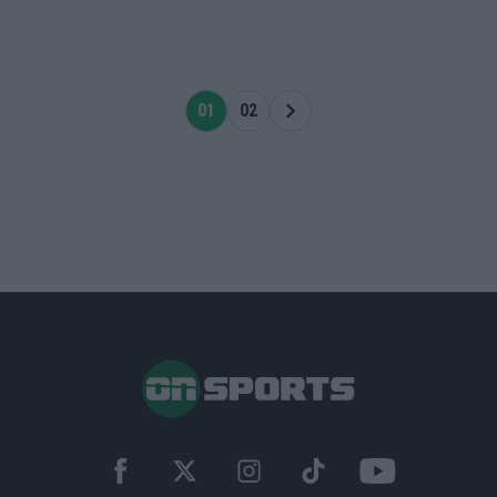
01
02