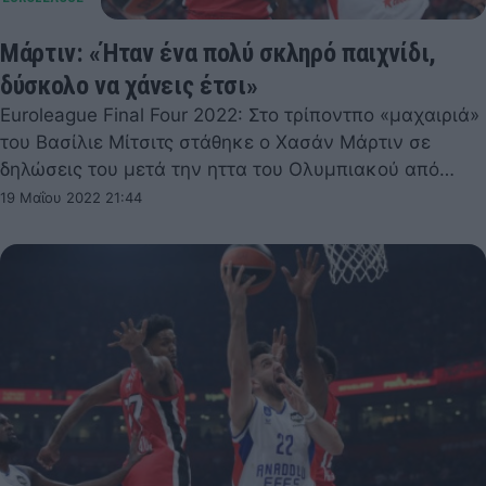
Μάρτιν: «Ήταν ένα πολύ σκληρό παιχνίδι,
δύσκολο να χάνεις έτσι»
Euroleague Final Four 2022: Στο τρίποντπο «μαχαιριά»
του Βασίλιε Μίτσιτς στάθηκε ο Χασάν Μάρτιν σε
δηλώσεις του μετά την ηττα του Ολυμπιακού από…
19 Μαΐου 2022 21:44