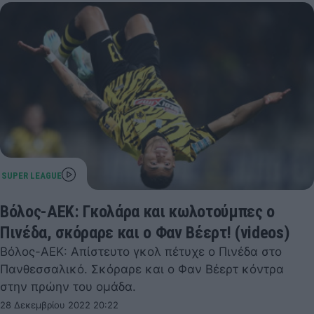
Βόλος-ΑΕΚ: Γκολάρα και κωλοτούμπες ο
Πινέδα, σκόραρε και ο Φαν Βέερτ! (videos)
Βόλος-ΑΕΚ: Απίστευτο γκολ πέτυχε ο Πινέδα στο
Πανθεσσαλικό. Σκόραρε και ο Φαν Βέερτ κόντρα
στην πρώην του ομάδα.
28 Δεκεμβρίου 2022 20:22