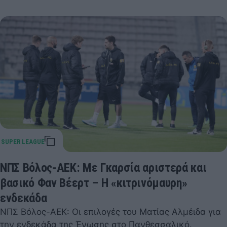
ΝΠΣ Βόλος-ΑΕΚ: Με Γκαρσία αριστερά και
βασικό Φαν Βέερτ – Η «κιτρινόμαυρη»
ενδεκάδα
ΝΠΣ Βόλος-ΑΕΚ: Οι επιλογές του Ματίας Αλμέιδα για
την ενδεκάδα της Ένωσης στο Πανθεσσαλικό.