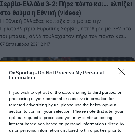
Σερβία-Ελλάδα 3-2: Πήρε πόντο και... ελπίζει
στο θαύμα η Εθνική (videos)
Η Εθνική Ελλάδας κοίταξε στα μάτια την
Πρωταθλήτρια Ευρώπης Σερβία, ηττήθηκε με 3-2 στο
τάι μπρέικ, αλλά τουλάχιστον πήρε τον πόντο και…
07 Σεπτεμβρίου 2021 21:17
OnSportsg -
Do Not Process My Personal
Information
If you wish to opt-out of the sale, sharing to third parties, or
processing of your personal or sensitive information for
targeted advertising by us, please use the below opt-out
section to confirm your selection. Please note that after your
opt-out request is processed you may continue seeing
interest-based ads based on personal information utilized by
us or personal information disclosed to third parties prior to