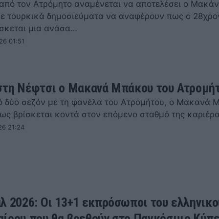
από τον Ατρόμητο αναμένεται να αποτελέσει ο Μακά
ε τουρκικά δημοσιεύματα να αναφέρουν πως ο 28χρο
ίσκεται μια ανάσα…
26 01:51
στη Νέφτσι ο Μακανά Μπάκου του Ατρομή
ό δύο σεζόν με τη φανέλα του Ατρομήτου, ο Μακανά 
πως βρίσκεται κοντά στον επόμενο σταθμό της καριέρ
26 21:24
λ 2026: Οι 13+1 εκπρόσωποι του ελληνικο
ίρου που θα βρεθούν στο Παγκόσμιο Κύπ