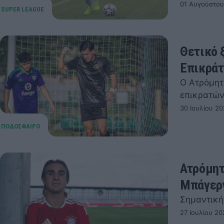
01 Αυγούστου
Θετικό 
Επικράτ
Ο Ατρόμητο
επικρατών
30 Ιουλίου 20
Ατρόμητ
Μπάγερ
Σημαντική
27 Ιουλίου 20