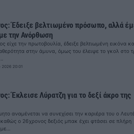
ος: Έδειξε βελτιωμένο πρόσωπο, αλλά έμ
 με την Ανόρθωση
ς είχε την πρωτοβουλία, έδειξε βελτιωμένη εικόνα κα
αθερότητα στην άμυνα, όμως του έλειψε το γκολ στο τ
ς…
 2026 20:01
ος: Έκλεισε Λύρατζη για το δεξί άκρο της
μητο αναμένεται να συνεχίσει την καριέρα του ο Λευτ
 καθώς ο 26χρονος δεξιός μπακ έχει φτάσει σε πλήρη
 με…