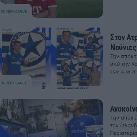
Στον Ατ
Νούνιες
Την απόκτ
από την Κ
25 Ιουλίου 20
Ανακοίν
Την απόκτ
τον Ισλανδ
Περιστερίο