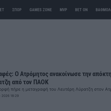
ΕΤ
ΣΠΟΡ
GAMES ΖΟΝΕ
MVP
BET ΟΝ
ΒΑΘΜΟΛ
φές: Ο Ατρόμητος ανακοίνωσε την απόκτ
ατζη από τον ΠΑΟΚ
ορφή πήρε η μεταγραφή του Λευτέρη Λύρατζη στον Ατ
 2026 18:29