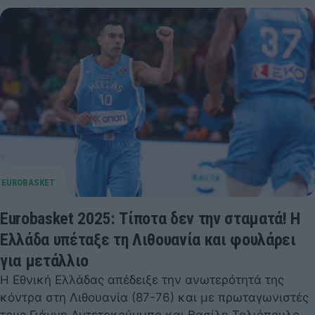
Eurobasket 2025: Τίποτα δεν την σταματά! Η
Ελλάδα υπέταξε τη Λιθουανία και φουλάρει
για μετάλλιο
Η Εθνική Ελλάδας απέδειξε την ανωτερότητά της
κόντρα στη Λιθουανία (87-76) και με πρωταγωνιστές
τους Γιάννη Αντετοκούνμπο και Βασίλη Τολιόπουλο