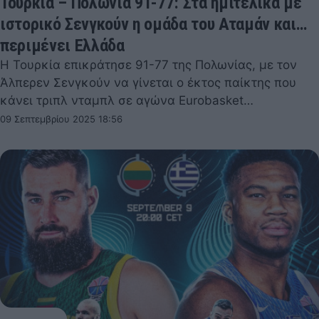
Τουρκία – Πολωνία 91-77: Στα ημιτελικά με
ιστορικό Σενγκούν η ομάδα του Αταμάν και…
περιμένει Ελλάδα
Η Τουρκία επικράτησε 91-77 της Πολωνίας, με τον
Άλπερεν Σενγκούν να γίνεται ο έκτος παίκτης που
κάνει τριπλ νταμπλ σε αγώνα Eurobasket…
09 Σεπτεμβρίου 2025 18:56