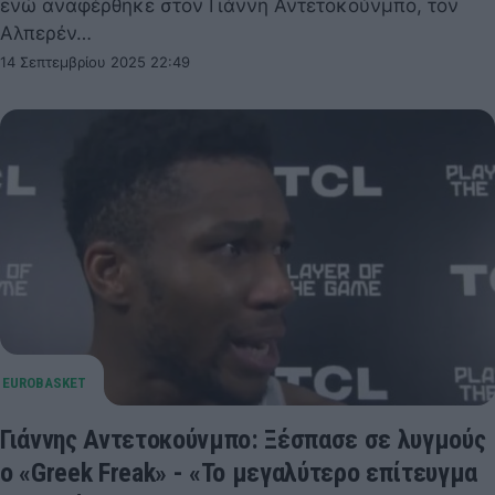
ενώ αναφέρθηκε στον Γιάννη Αντετοκούνμπο, τον
Αλπερέν…
14 Σεπτεμβρίου 2025 22:49
Γιάννης Αντετοκούνμπο: Ξέσπασε σε λυγμούς
ο «Greek Freak» - «Το μεγαλύτερο επίτευγμα