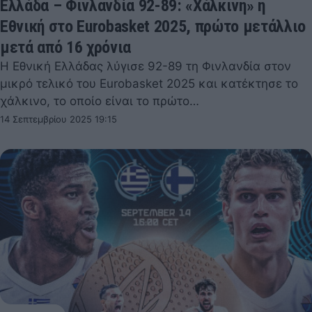
Ελλάδα – Φινλανδία 92-89: «Χάλκινη» η
Εθνική στο Eurobasket 2025, πρώτο μετάλλιο
μετά από 16 χρόνια
Η Εθνική Ελλάδας λύγισε 92-89 τη Φινλανδία στον
μικρό τελικό του Eurobasket 2025 και κατέκτησε το
χάλκινο, το οποίο είναι το πρώτο…
14 Σεπτεμβρίου 2025 19:15