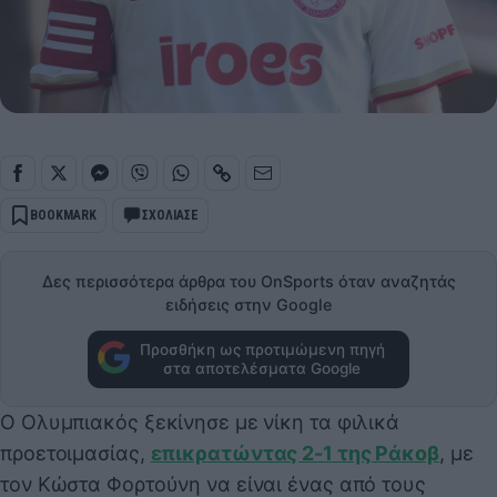
BOOKMARK
ΣΧΟΛΙΑΣΕ
Δες περισσότερα άρθρα του OnSports όταν αναζητάς
ειδήσεις στην Google
Προσθήκη ως προτιμώμενη πηγή
στα αποτελέσματα Google
Ο Ολυμπιακός ξεκίνησε με νίκη τα φιλικά
προετοιμασίας,
επικρατώντας 2-1 της Ράκοβ
, με
τον Κώστα Φορτούνη να είναι ένας από τους