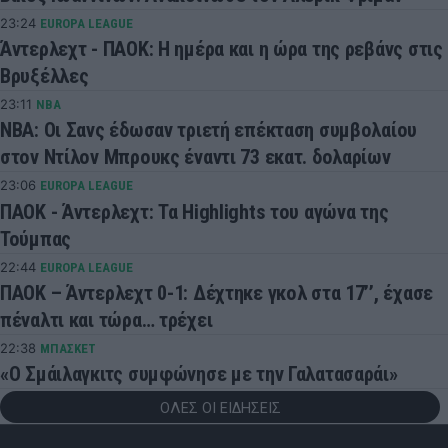
23:24
EUROPA LEAGUE
Άντερλεχτ - ΠΑΟΚ: Η ημέρα και η ώρα της ρεβάνς στις
Βρυξέλλες
23:11
NBA
ΝΒΑ: Οι Σανς έδωσαν τριετή επέκταση συμβολαίου
στον Ντίλον Μπρουκς έναντι 73 εκατ. δολαρίων
23:06
EUROPA LEAGUE
ΠΑΟΚ - Άντερλεχτ: Τα Highlights του αγώνα της
Τούμπας
22:44
EUROPA LEAGUE
ΠΑΟΚ – Άντερλεχτ 0-1: Δέχτηκε γκολ στα 17’’, έχασε
πέναλτι και τώρα… τρέχει
22:38
ΜΠΑΣΚΕΤ
«Ο Σμάιλαγκιτς συμφώνησε με την Γαλατασαράι»
ΟΛΕΣ ΟΙ ΕΙΔΗΣΕΙΣ