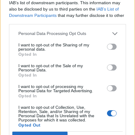
IAB’s list of downstream participants. This information may
βλέπει στα φιλικά παιχνίδια. Όλα τα παιδιά δίνουν
also be disclosed by us to third parties on the
IAB’s List of
το 100% και θέλουμε να βελτιωνόμαστε και να
Downstream Participants
that may further disclose it to other
third parties.
είμαστε έτοιμοι για τα παιχνίδια που έρχονται».
Personal Data Processing Opt Outs
I want to opt-out of the Sharing of my
personal data.
Opted In
I want to opt-out of the Sale of my
Personal Data.
Opted In
I want to opt-out of processing my
Personal Data for Targeted Advertising.
Παιχνίδι από παντού στη Novibet με το
Opted In
νέο Mobile App
I want to opt-out of Collection, Use,
Retention, Sale, and/or Sharing of my
Personal Data that Is Unrelated with the
Purposes for which it was collected.
Opted Out