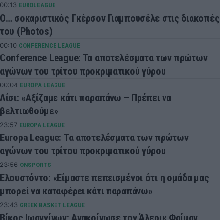
00:13
EUROLEAGUE
Ο… σοκαριστικός Γκέρσον Γιαμπουσέλε στις διακοπές
του (Photos)
00:10
CONFERENCE LEAGUE
Conference League: Τα αποτελέσματα των πρώτων
αγώνων του τρίτου προκριματικού γύρου
00:04
EUROPA LEAGUE
Λίσι: «Αξίζαμε κάτι παραπάνω – Πρέπει να
βελτιωθούμε»
23:57
EUROPA LEAGUE
Europa League: Τα αποτελέσματα των πρώτων
αγώνων του τρίτου προκριματικού γύρου
23:56
ONSPORTS
Ελουστόντο: «Είμαστε πεπεισμένοι ότι η ομάδα μας
μπορεί να καταφέρει κάτι παραπάνω»
23:43
GREEK BASKET LEAGUE
Βίκος Ιωαννίνων: Ανακοίνωσε τον Άλερικ Φρίμαν