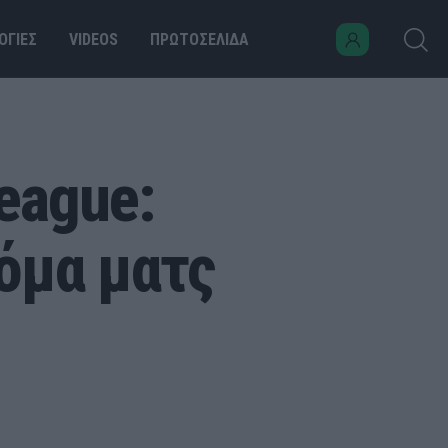
ΟΓΙΕΣ
VIDEOS
ΠΡΩΤΟΣΕΛΙΔΑ
eague:
όμα ματς