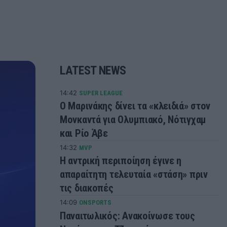
LATEST NEWS
14:42
SUPER LEAGUE
Ο Μαρινάκης δίνει τα «κλειδιά» στον
Μονκαντά για Ολυμπιακό, Νότιγχαμ
και Ρίο Άβε
14:32
MVP
Η αντρική περιποίηση έγινε η
απαραίτητη τελευταία «στάση» πριν
τις διακοπές
14:09
ONSPORTS
Παναιτωλικός: Ανακοίνωσε τους