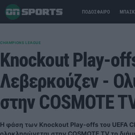
ΠΟΔΟΣΦΑΙΡΟ
ΜΠΑΣΚ
CHAMPIONS LEAGUE
Knockout Play-off
Λεβερκούζεν - Ολ
στην COSMOTE T
Η φάση των Knockout Play-offs του UEFA 
ολοκληρώνεται στην COSMOTE TV το διήμε