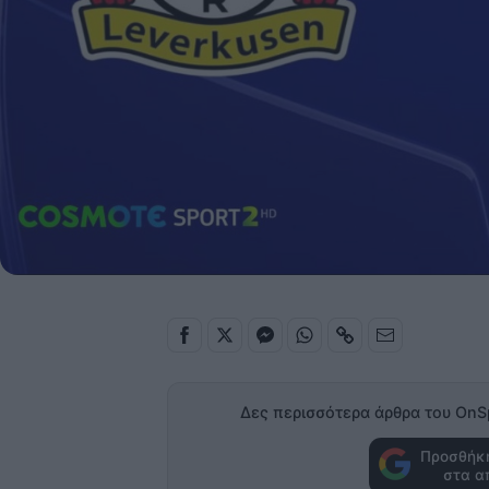
Δες περισσότερα άρθρα του OnS
Προσθήκη
στα α