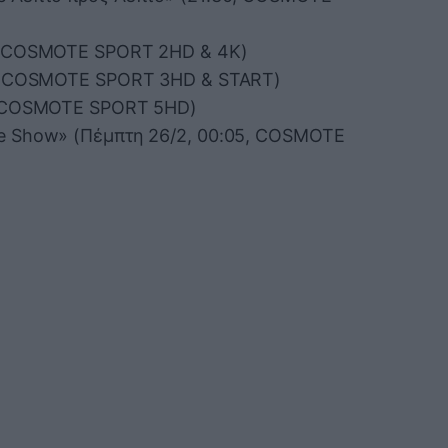
, COSMOTE SPORT 2HD & 4K)
0, COSMOTE SPORT 3HD & START)
, COSMOTE SPORT 5HD)
e Show» (Πέμπτη 26/2, 00:05, COSMOTE