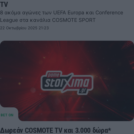
TV
8 ακόμα αγώνες των UEFA Europa και Conference
League στα κανάλια COSMOTE SPORT
22 Οκτωβρίου 2025 21:23
Δωρεάν COSMOTE TV και 3.000 δώρα*