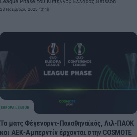
League Phase του Κυπέλλου Ελλάδας Betsson
28 Νοεμβρίου 2025 13:49
Τα ματς Φέγενορντ-Παναθηναϊκός, Λιλ-ΠΑΟΚ
και ΑΕΚ-Αμπερντίν έρχονται στην COSMOTE