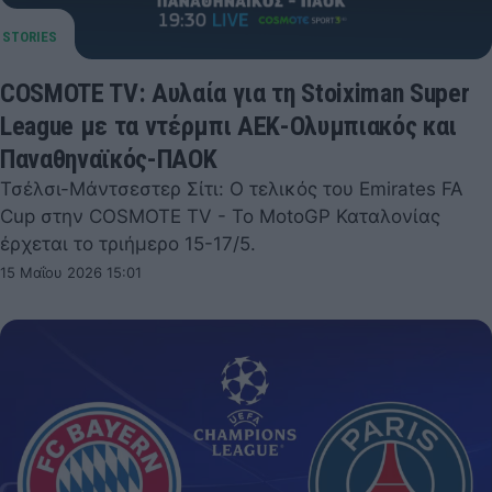
COSMOTE TV: Αυλαία για τη Stoiximan Super
League με τα ντέρμπι ΑΕΚ-Ολυμπιακός και
Παναθηναϊκός-ΠΑΟΚ
Τσέλσι-Μάντσεστερ Σίτι: Ο τελικός του Emirates FA
Cup στην COSMOTE TV - Το MotoGP Καταλονίας
έρχεται το τριήμερο 15-17/5.
15 Μαΐου 2026 15:01