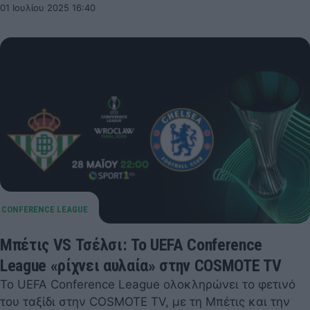
01 Ιουλίου 2025 16:40
Μπέτις VS Τσέλσι: Το UEFA Conference
League «ρίχνει αυλαία» στην COSMOTE TV
Το UEFA Conference League ολοκληρώνει το φετινό
του ταξίδι στην COSMOTE TV, με τη Μπέτις και την