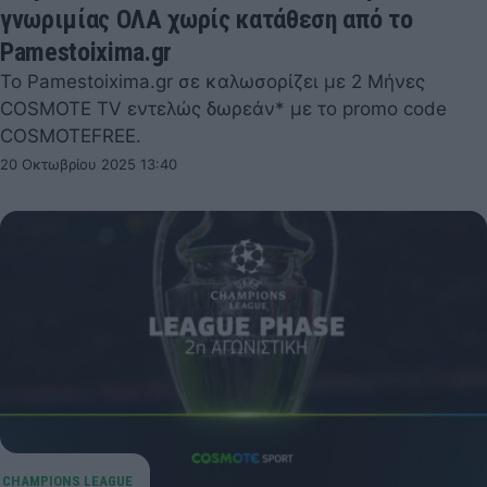
γνωριμίας ΟΛΑ χωρίς κατάθεση από το
Pamestoixima.gr
Το Pamestoixima.gr σε καλωσορίζει με 2 Μήνες
COSMOTE TV εντελώς δωρεάν* με το promo code
COSMOTEFREE.
20 Οκτωβρίου 2025 13:40