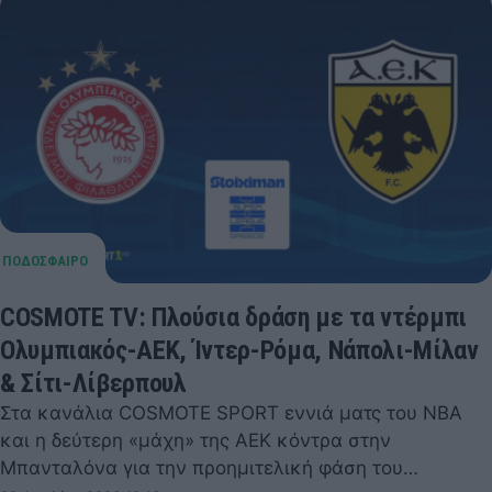
COSMOTE TV: Πλούσια δράση με τα ντέρμπι
Ολυμπιακός-ΑΕΚ, Ίντερ-Ρόμα, Νάπολι-Μίλαν
& Σίτι-Λίβερπουλ
Στα κανάλια COSMOTE SPORT εννιά ματς του NBA
και η δεύτερη «μάχη» της ΑΕΚ κόντρα στην
Μπανταλόνα για την προημιτελική φάση του…