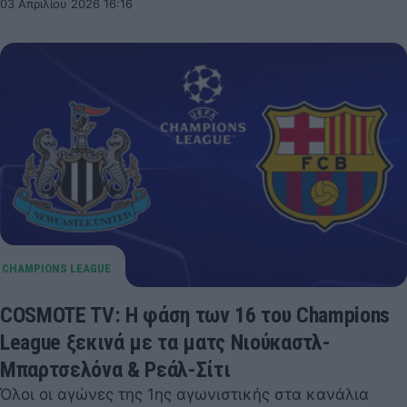
03 Απριλίου 2026 16:16
COSMOTE TV: Η φάση των 16 του Champions
League ξεκινά με τα ματς Νιούκαστλ-
Μπαρτσελόνα & Ρεάλ-Σίτι
Όλοι οι αγώνες της 1ης αγωνιστικής στα κανάλια