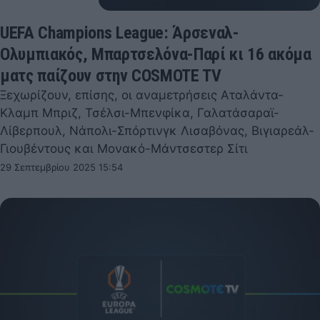
UEFA Champions League: Άρσεναλ-
Ολυμπιακός, Μπαρτσελόνα-Παρί κι 16 ακόμα
ματς παίζουν στην COSMOTE TV
Ξεχωρίζουν, επίσης, οι αναμετρήσεις Αταλάντα-
Κλαμπ Μπριζ, Τσέλσι-Μπενφίκα, Γαλατάσαραϊ-
Λίβερπουλ, Νάπολι-Σπόρτινγκ Λισαβόνας, Βιγιαρεάλ-
Γιουβέντους και Μονακό-Μάντσεστερ Σίτι
29 Σεπτεμβρίου 2025 15:54