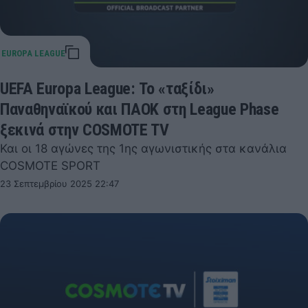
UEFA Europa League: Το «ταξίδι»
Παναθηναϊκού και ΠΑΟΚ στη League Phase
ξεκινά στην COSMOTE TV
Και οι 18 αγώνες της 1ης αγωνιστικής στα κανάλια
COSMOTE SPORT
23 Σεπτεμβρίου 2025 22:47