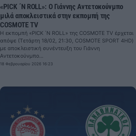
«PICK ΄N ROLL»: Ο Γιάννης Αντετοκούνμπο
μιλά αποκλειστικά στην εκπομπή της
COSMOTE TV
Η εκπομπή «PICK ΄N ROLL» της COSMOTE TV έρχεται
απόψε (Τετάρτη 18/02, 21:30, COSMOTE SPORT 4HD)
με αποκλειστική συνέντευξη του Γιάννη
Αντετοκούνμπο…
18 Φεβρουαρίου 2026 16:23