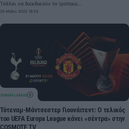
Τσέλσι να διεκδικούν το τρόπαιο…
26 Μαΐου 2025 18:53
Τότεναμ-Μάντσεστερ Γιουνάιτεντ: Ο τελικός
του UEFA Europa League κάνει «σέντρα» στην
COSMOTE TV