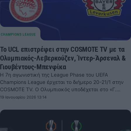
To UCL επιστρέφει στην COSMOTE TV με τα
Ολυμπιακός-Λεβερκούζεν, Ίντερ-Άρσεναλ &
Γιουβέντους-Μπενφίκα
Η 7η αγωνιστική της League Phase του UEFA
Champions League έρχεται το διήμερο 20-21/1 στην
COSMOTE TV. Ο Ολυμπιακός υποδέχεται στο «Γ.…
19 Ιανουαρίου 2026 13:14