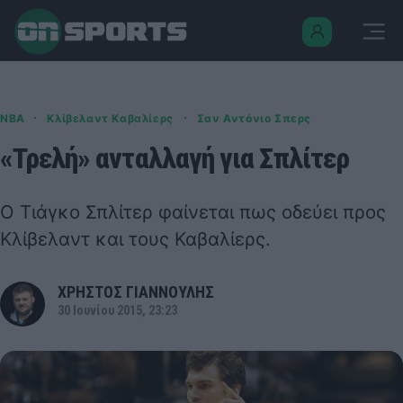
·
·
NBA
Κλίβελαντ Καβαλίερς
Σαν Αντόνιο Σπερς
«Τρελή» ανταλλαγή για Σπλίτερ
Ο Τιάγκο Σπλίτερ φαίνεται πως οδεύει προς
Κλίβελαντ και τους Καβαλίερς.
ΧΡΗΣΤΟΣ ΓΙΑΝΝΟΥΛΗΣ
30 Ιουνίου 2015, 23:23