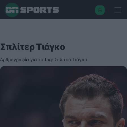
Σπλίτερ Τιάγκο
Αρθρογραφία για το tag: Σπλίτερ Τιάγκο