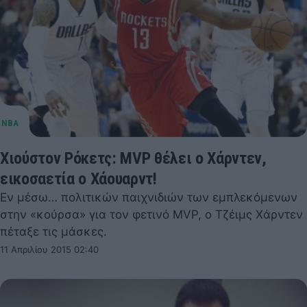
Χιούστον Ρόκετς: MVP θέλει ο Χάρντεν,
εικοσαετία ο Χάουαρντ!
Εν μέσω… πολιτικών παιχνιδιών των εμπλεκόμενων
στην «κούρσα» για τον φετινό MVP, ο Τζέιμς Χάρντεν
πέταξε τις μάσκες.
11 Απριλίου 2015 02:40