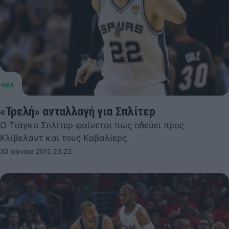
«Τρελή» ανταλλαγή για Σπλίτερ
Ο Τιάγκο Σπλίτερ φαίνεται πως οδεύει προς
Κλίβελαντ και τους Καβαλίερς.
30 Ιουνίου 2015 23:23