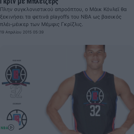
Γκριν με Μπλέιζερς
Πλην συγκλονιστικού απροόπτου, ο Μάικ Κόνλεϊ θα
ξεκινήσει τα φετινά playoffs του NBA ως βασικός
πλέι-μέικερ των Μέμφις Γκρίζλις.
19 Απριλίου 2015 05:39