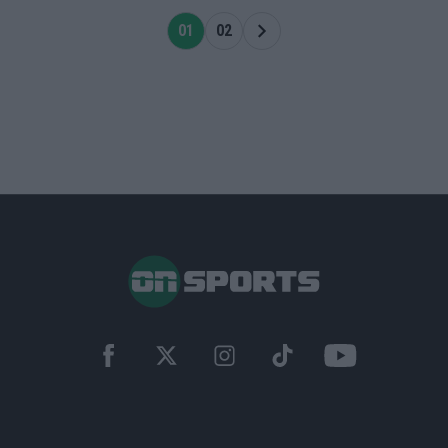
01
02