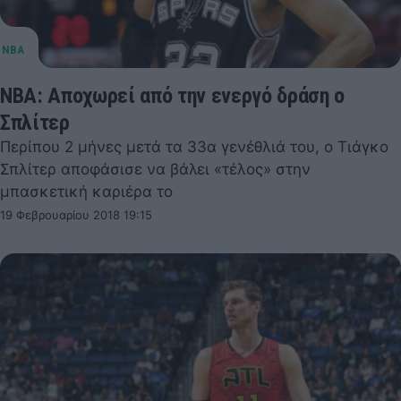
ΝΒΑ: Αποχωρεί από την ενεργό δράση ο
Σπλίτερ
Περίπου 2 μήνες μετά τα 33α γενέθλιά του, ο Τιάγκο
Σπλίτερ αποφάσισε να βάλει «τέλος» στην
μπασκετική καριέρα το
19 Φεβρουαρίου 2018 19:15