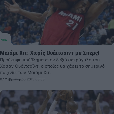
Μαϊάμι Χιτ: Χωρίς Ουάιτσαϊντ με Σπερς!
Προέκυψε πρόβλημα στον δεξιό αστράγαλο του
Χασάν Ουάιτσαϊντ, ο οποίος θα χάσει το σημερινό
παιχνίδι των Μαϊάμι Χιτ.
07 Φεβρουαρίου 2015 03:53