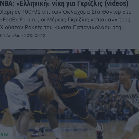
NBA: «Ελληνική» νίκη για Γκρίζλις (videos)
Χάρη σε 100-92 επί των Οκλαχόμα Σίτι Θάντερ στο
«FedEx Forum», οι Μέμφις Γκρίζλις «έπιασαν» τους
Χιούστον Ρόκετς του Κώστα Παπανικολάου στη…
04 Απριλίου 2015 06:12