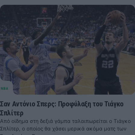
Σαν Αντόνιο Σπερς: Προφύλαξη του Τιάγκο
Σπλίτερ
Από οίδημα στη δεξιά γάμπα ταλαιπωρείται ο Τιάγκο
Σπλίτερ, ο οποίος θα χάσει μερικά ακόμα ματς των