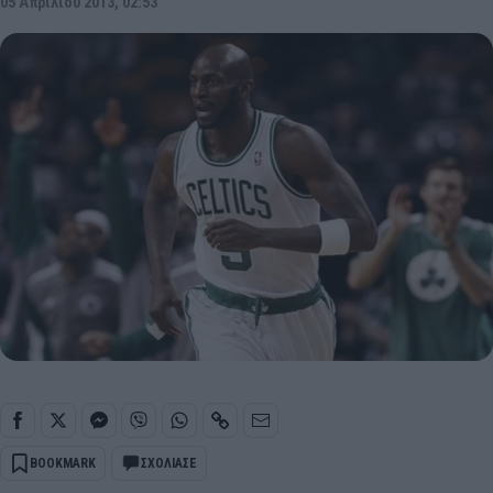
05 Απριλίου 2013, 02:53
BOOKMARK
ΣΧΟΛΙΑΣΕ