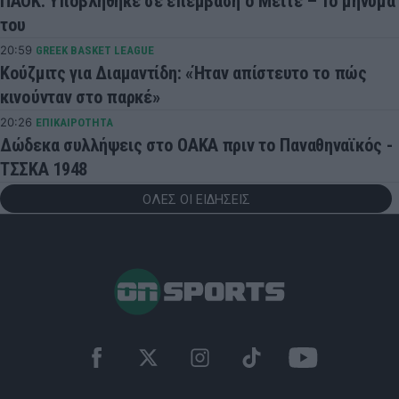
ΠΑΟΚ: Υποβλήθηκε σε επέμβαση ο Μεϊτέ – Το μήνυμά
του
20:59
GREEK BASKET LEAGUE
Κούζμιτς για Διαμαντίδη: «Ήταν απίστευτο το πώς
κινούνταν στο παρκέ»
20:26
ΕΠΙΚΑΙΡΟΤΗΤΑ
Δώδεκα συλλήψεις στο ΟΑΚΑ πριν το Παναθηναϊκός -
ΤΣΣΚΑ 1948
ΟΛΕΣ ΟΙ ΕΙΔΗΣΕΙΣ