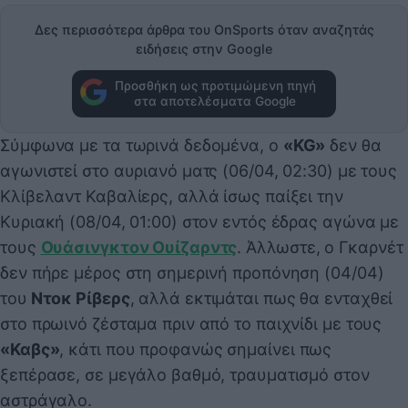
Δες περισσότερα άρθρα του OnSports όταν αναζητάς
ειδήσεις στην Google
Προσθήκη ως προτιμώμενη πηγή
στα αποτελέσματα Google
Σύμφωνα με τα τωρινά δεδομένα, ο
«KG»
δεν θα
αγωνιστεί στο αυριανό ματς (06/04, 02:30) με τους
Κλίβελαντ Καβαλίερς, αλλά ίσως παίξει την
Κυριακή (08/04, 01:00) στον εντός έδρας αγώνα με
τους
Ουάσινγκτον Ουίζαρντς
. Άλλωστε, ο Γκαρνέτ
δεν πήρε μέρος στη σημερινή προπόνηση (04/04)
του
Ντοκ Ρίβερς
, αλλά εκτιμάται πως θα ενταχθεί
στο πρωινό ζέσταμα πριν από το παιχνίδι με τους
«Καβς»
, κάτι που προφανώς σημαίνει πως
ξεπέρασε, σε μεγάλο βαθμό, τραυματισμό στον
αστράγαλο.