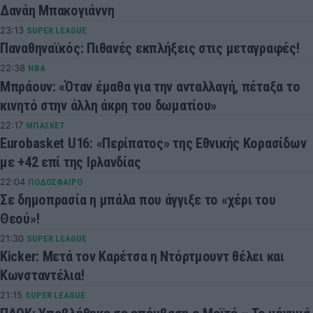
Δανάη Μπακογιάννη
23:13
SUPER LEAGUE
Παναθηναϊκός: Πιθανές εκπλήξεις στις μεταγραφές!
22:38
NBA
Μπράουν: «Όταν έμαθα για την ανταλλαγή, πέταξα το
κινητό στην άλλη άκρη του δωματίου»
22:17
ΜΠΑΣΚΕΤ
Eurobasket U16: «Περίπατος» της Εθνικής Κορασίδων
με +42 επί της Ιρλανδίας
22:04
ΠΟΔΟΣΦΑΙΡΟ
Σε δημοπρασία η μπάλα που άγγιξε το «χέρι του
Θεού»!
21:30
SUPER LEAGUE
Kicker: Μετά τον Καρέτσα η Ντόρτμουντ θέλει και
Κωνσταντέλια!
21:15
SUPER LEAGUE