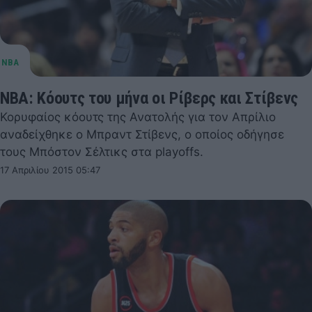
NBA: Κόουτς του μήνα οι Ρίβερς και Στίβενς
Κορυφαίος κόουτς της Ανατολής για τον Απρίλιο
αναδείχθηκε ο Μπραντ Στίβενς, ο οποίος οδήγησε
τους Μπόστον Σέλτικς στα playoffs.
17 Απριλίου 2015 05:47