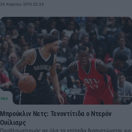
29 Απριλίου 2015 02:24
Μπρούκλιν Νετς: Τενοντίτιδα ο Ντερόν
Ουίλιαμς
Προβληματισμός σε όλα τα επίπεδα διαπιστώνεται για