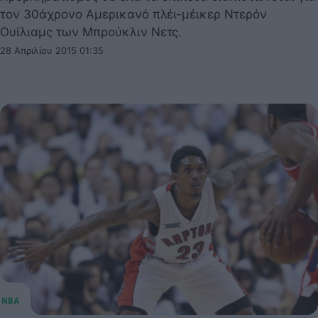
τον 30άχρονο Αμερικανό πλέι-μέικερ Ντερόν
Ουίλιαμς των Μπρούκλιν Νετς.
28 Απριλίου 2015 01:35