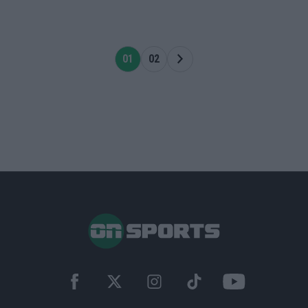
01
02