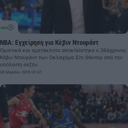
NBA: Εγχείρηση για Κέβιν Ντουράντ
Οριστικά και αμετάκλητα αποκλείστηκε ο 26άχρονος
Κέβιν Ντουράντ των Οκλαχόμα Σίτι Θάντερ από την
υπόλοιπη σεζόν.
28 Μαρτίου 2015 02:47