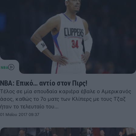
NBA: Επικό… αντίο στον Πιρς!
Τέλος σε μία σπουδαία καριέρα έβαλε ο Αμερικανός
άσος, καθώς το 7ο ματς των Κλίπερς με τους Τζαζ
ήταν το τελευταίο του…
01 Μαΐου 2017 09:37