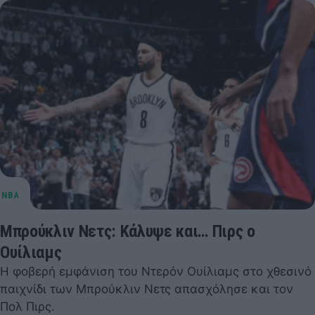
Μπρούκλιν Νετς: Κάλυψε και… Πιρς ο
Ουίλιαμς
Η φοβερή εμφάνιση του Ντερόν Ουίλιαμς στο χθεσινό
παιχνίδι των Μπρούκλιν Νετς απασχόλησε και τον
Πολ Πιρς.