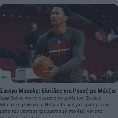
Σικάγο Μπουλς: Ελπίδες για Ρόουζ με Μάτζικ
Αμφίβολος για το αυριανό παιχνίδι των Σικάγο
Μπουλς δηλώθηκε ο Ντέρικ Ρόουζ για πρώτη φορά
μετά τον νεότερο τραυματισμό στο δεξί γόνατο.