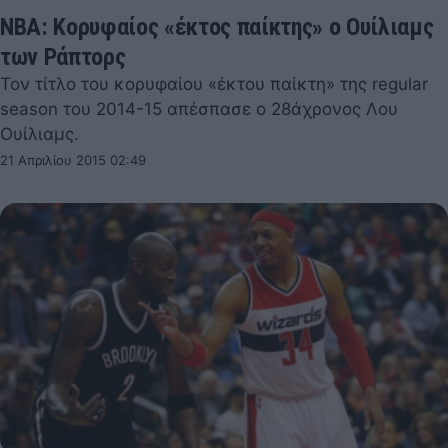
NBA: Κορυφαίος «έκτος παίκτης» ο Ουίλιαμς
των Ράπτορς
Τον τίτλο του κορυφαίου «έκτου παίκτη» της regular
season του 2014-15 απέσπασε ο 28άχρονος Λου
Ουίλιαμς.
21 Απριλίου 2015 02:49