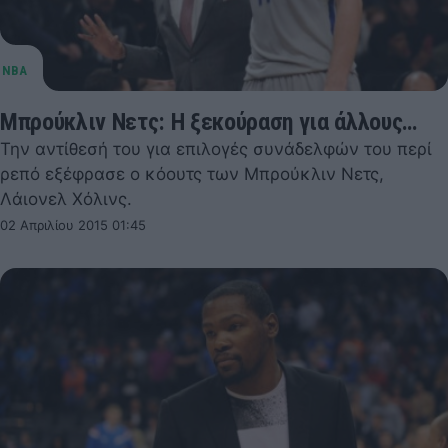
Μπρούκλιν Νετς: Η ξεκούραση για άλλους…
Την αντίθεσή του για επιλογές συνάδελφών του περί
ρεπό εξέφρασε ο κόουτς των Μπρούκλιν Νετς,
Λάιονελ Χόλινς.
02 Απριλίου 2015 01:45