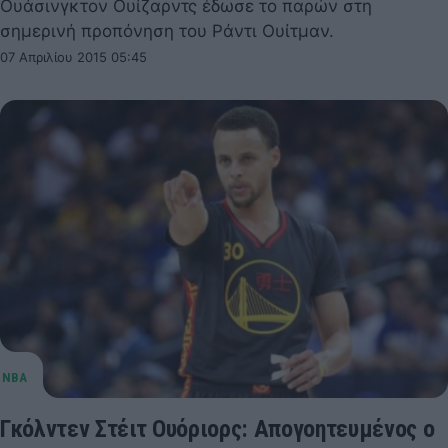
Ουάσινγκτον Ουίζαρντς έδωσε το παρών στη
σημερινή προπόνηση του Ράντι Ουίτμαν.
07 Απριλίου 2015 05:45
Γκόλντεν Στέιτ Ουόριορς: Απογοητευμένος ο