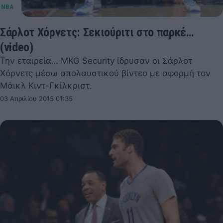
Σάρλοτ Χόρνετς: Σεκιούριτι στο παρκέ…
(video)
Την εταιρεία… MKG Security ίδρυσαν οι Σάρλοτ
Χόρνετς μέσω απολαυστικού βίντεο με αφορμή τον
Μάικλ Κιντ-Γκίλκριστ.
03 Απριλίου 2015 01:35