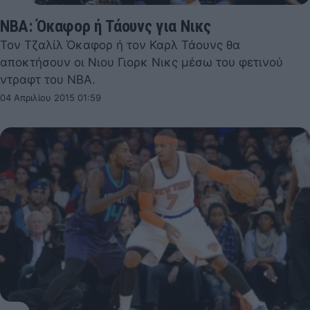
NBA: Όκαφορ ή Τάουνς για Νικς
Τον Τζαλίλ Όκαφορ ή τον Καρλ Τάουνς θα
αποκτήσουν οι Νιου Γιορκ Νικς μέσω του φετινού
ντραφτ του NBA.
04 Απριλίου 2015 01:59