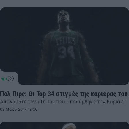
Πολ Πιρς: Οι Top 34 στιγμές της καριέρας του
Απολαύστε τον «Truth» που αποσύρθηκε την Κυριακή
02 Μαΐου 2017 12:50