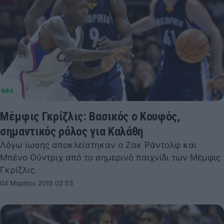
Μέμφις Γκρίζλις: Βασικός ο Κουφός,
σημαντικός ρόλος για Καλάθη
Λόγω ίωσης αποκλείστηκαν ο Ζακ Ράντολφ και
Μπένο Ούντριχ από το σημερινό παιχνίδι των Μέμφις
Γκρίζλις.
04 Μαρτίου 2015 02:53