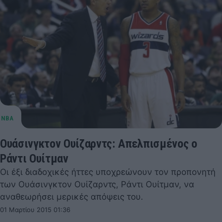
Ουάσινγκτον Ουίζαρντς: Απελπισμένος ο
Ράντι Ουίτμαν
Οι έξι διαδοχικές ήττες υποχρεώνουν τον προπονητή
των Ουάσινγκτον Ουίζαρντς, Ράντι Ουίτμαν, να
αναθεωρήσει μερικές απόψεις του.
01 Μαρτίου 2015 01:36