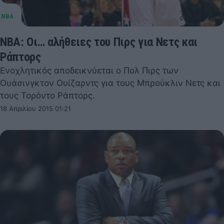
NBA: Οι… αλήθειες του Πιρς για Νετς και
Ράπτορς
Ενοχλητικός αποδεικνύεται ο Πολ Πιρς των
Ουάσινγκτον Ουίζαρντς για τους Μπρούκλιν Νετς και
τους Τορόντο Ράπτορς.
18 Απριλίου 2015 01:21