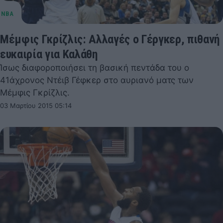
Μέμφις Γκρίζλις: Αλλαγές ο Γέργκερ, πιθανή
ευκαιρία για Καλάθη
Ίσως διαφοροποιήσει τη βασική πεντάδα του ο
41άχρονος Ντέιβ Γέφκερ στο αυριανό ματς των
Μέμφις Γκρίζλις.
03 Μαρτίου 2015 05:14