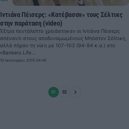
Ιντιάνα Πέισερς: «Κατέβασαν» τους Σέλτικς
στην παράταση (video)
Έξτρα πεντάλεπτο χρειάστηκαν οι Ιντιάνα Πέισερς
απέναντι στους αποδυναμωμένους Μπόστον Σέλτικς,
αλλά πήραν τη νίκη με 107-103 (94-94 κ.α.) στο
«Bankers Life…
10 Ιανουαρίου 2015 04:46
01
02