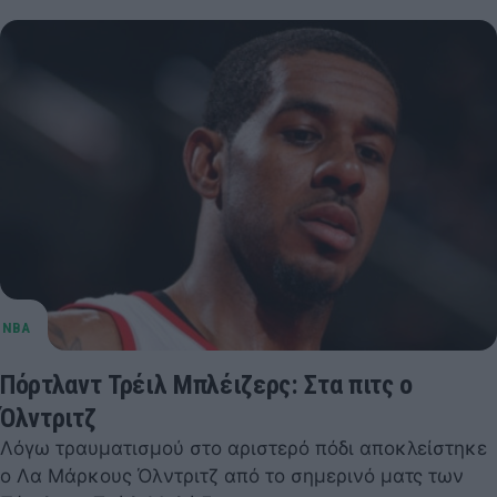
Πόρτλαντ Τρέιλ Μπλέιζερς: Στα πιτς ο
Όλντριτζ
Λόγω τραυματισμού στο αριστερό πόδι αποκλείστηκε
ο Λα Μάρκους Όλντριτζ από το σημερινό ματς των