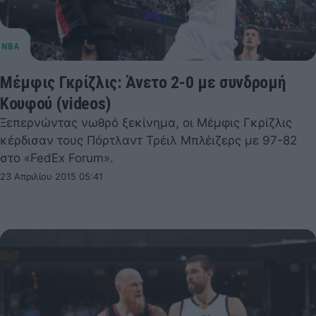
Μέμφις Γκρίζλις: Άνετο 2-0 με συνδρομή
Κουφού (videos)
Ξεπερνώντας νωθρό ξεκίνημα, οι Μέμφις Γκρίζλις
κέρδισαν τους Πόρτλαντ Τρέιλ Μπλέιζερς με 97-82
στο «FedEx Forum».
23 Απριλίου 2015 05:41