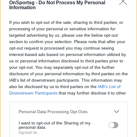
OnSportsg -
Do Not Process My Personal
Information
If you wish to opt-out of the sale, sharing to third parties, or
processing of your personal or sensitive information for
targeted advertising by us, please use the below opt-out
section to confirm your selection. Please note that after your
opt-out request is processed you may continue seeing
interest-based ads based on personal information utilized by
us or personal information disclosed to third parties prior to
your opt-out. You may separately opt-out of the further
disclosure of your personal information by third parties on the
IAB’s list of downstream participants. This information may
also be disclosed by us to third parties on the
IAB’s List of
Χιούστον Ρόκετς: Βλέπουν Ευρώπη, μετρούν
Downstream Participants
that may further disclose it to other
απώλειες
third parties.
Μετά τον Αλεσάντρο Τζεντίλε, ο Σέρχιο Λουλ
Personal Data Processing Opt Outs
φαίνεται πως εξετάζει την περίπτωση μεταπήδησης
I want to opt-out of the Sharing of my
στο NBA το επόμενο καλοκαίρι.
personal data.
22 Μαρτίου 2015 01:35
Opted In