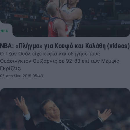
NBA: «Πλήγμα» για Κουφό και Καλάθη (videos)
Ο Τζον Ουόλ είχε κέφια και οδήγησε τους
Ουάσινγκτον Ουίζαρντς σε 92-83 επί των Μέμφις
Γκρίζλις.
05 Απριλίου 2015 05:43