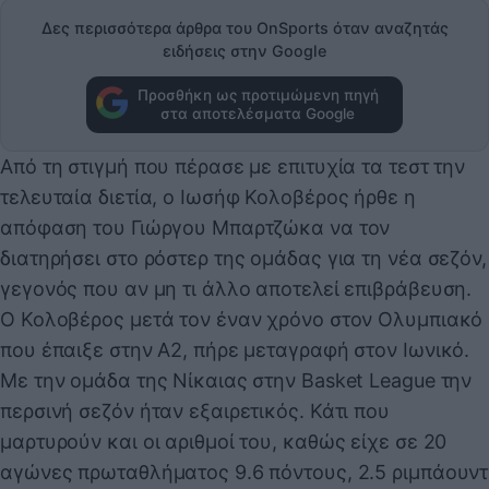
Δες περισσότερα άρθρα του OnSports όταν αναζητάς
ειδήσεις στην Google
Προσθήκη ως προτιμώμενη πηγή
στα αποτελέσματα Google
Από τη στιγμή που πέρασε με επιτυχία τα τεστ την
τελευταία διετία, ο Ιωσήφ Κολοβέρος ήρθε η
απόφαση του Γιώργου Μπαρτζώκα να τον
διατηρήσει στο ρόστερ της ομάδας για τη νέα σεζόν,
γεγονός που αν μη τι άλλο αποτελεί επιβράβευση.
Ο Κολοβέρος μετά τον έναν χρόνο στον Ολυμπιακό
που έπαιξε στην Α2, πήρε μεταγραφή στον Ιωνικό.
Με την ομάδα της Νίκαιας στην Basket League την
περσινή σεζόν ήταν εξαιρετικός. Κάτι που
μαρτυρούν και οι αριθμοί του, καθώς είχε σε 20
αγώνες πρωταθλήματος 9.6 πόντους, 2.5 ριμπάουντ