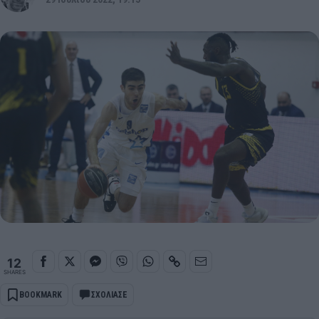
12
SHARES
BOOKMARK
ΣΧΟΛΙΑΣΕ