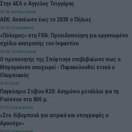
Στην ΑΕΛ ο Άγγελος Τσιγγάρας
12:16
SUPER LEAGUE
ΑΕΚ: Ανανέωσε έως το 2030 ο Πήλιος
12:10
ΠΟΔΟΣΦΑΙΡΟ
«Πόλεμος» στη FIFA: Προειδοποίηση για οργανωμένο
σχέδιο ανατροπής του Ινφαντίνο
12:00
SUPER LEAGUE
Ο προπονητής της Σπόρτινγκ επιβεβαίωσε πως ο
Μπραγκάνσα αποχωρεί - Παρακολουθεί στενά ο
Ολυμπιακός
11:41
ΣΠΟΡ
Παγκόσμιο Στίβου Κ20: Ασημένιο μετάλλιο για τη
Ρούσσου στα 800 μ.
11:13
ΠΟΔΟΣΦΑΙΡΟ
«Στο Λίβερπουλ για ιατρικά και υπογραφές ο
Αραούχο»
10:52
EUROLEAGUE