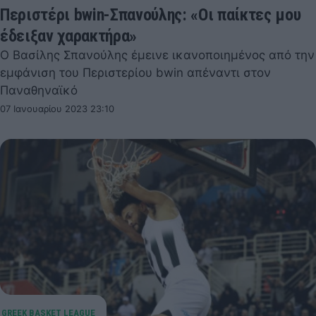
Περιστέρι bwin-Σπανούλης: «Οι παίκτες μου
έδειξαν χαρακτήρα»
Ο Βασίλης Σπανούλης έμεινε ικανοποιημένος από την
εμφάνιση του Περιστερίου bwin απέναντι στον
Παναθηναϊκό
07 Ιανουαρίου 2023 23:10