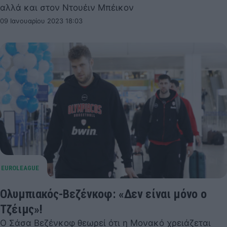
αλλά και στον Ντουέιν Μπέικον
09 Ιανουαρίου 2023 18:03
Ολυμπιακός-Βεζένκοφ: «Δεν είναι μόνο ο
Τζέιμς»!
Ο Σάσα Βεζένκοφ θεωρεί ότι η Μονακό χρειάζεται