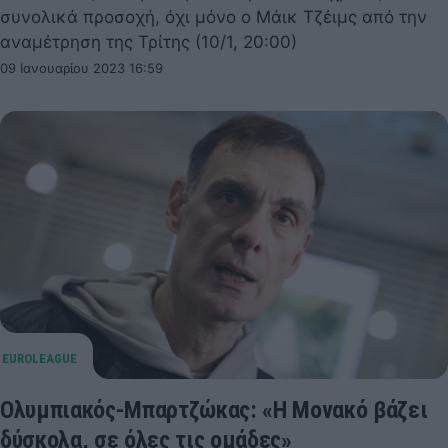
συνολικά προσοχή, όχι μόνο ο Μάικ Τζέιμς από την
αναμέτρηση της Τρίτης (10/1, 20:00)
09 Ιανουαρίου 2023 16:59
Ολυμπιακός-Μπαρτζώκας: «Η Μονακό βάζει
δύσκολα, σε όλες τις ομάδες»