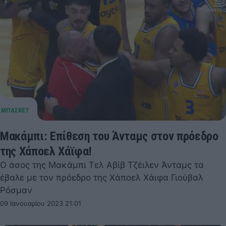
Μακάμπι: Eπίθεση του Άνταμς στον πρόεδρο
της Χάποελ Χάϊφα!
Ο άσος της Μακάμπι Τελ Αβίβ Τζέιλεν Άνταμς τα
έβαλε με τον πρόεδρο της Χάποελ Χάιφα Γιούβαλ
Ρόσμαν
09 Ιανουαρίου 2023 21:01