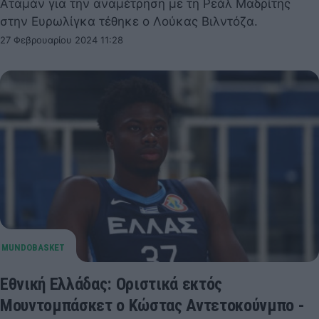
Αταμάν για την αναμέτρηση με τη Ρεάλ Μαδρίτης
στην Ευρωλίγκα τέθηκε ο Λούκας Βιλντόζα.
27 Φεβρουαρίου 2024 11:28
Εθνική Ελλάδας: Οριστικά εκτός
Μουντομπάσκετ ο Κώστας Αντετοκούνμπο -