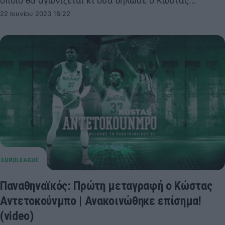
οποίο θα αγωνίζεται κι όσα δήλωσε ο Κώστας…
22 Ιουνίου 2023 18:22
Παναθηναϊκός: Πρώτη μεταγραφή ο Κώστας
Αντετοκούνμπο | Ανακοινώθηκε επίσημα!
(video)