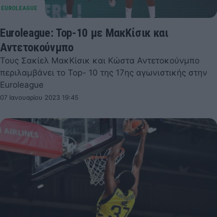
Euroleague: Top-10 με ΜακΚίσικ και
Αντετοκούνμπο
Τους Σακίελ ΜακΚίσικ και Κώστα Αντετοκούνμπο
περιλαμβάνει το Top- 10 της 17ης αγωνιστικής στην
Euroleague
07 Ιανουαρίου 2023 19:45