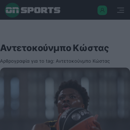
Αντετοκούνμπο Κώστας
Αρθρογραφία για το tag: Αντετοκούνμπο Κώστας