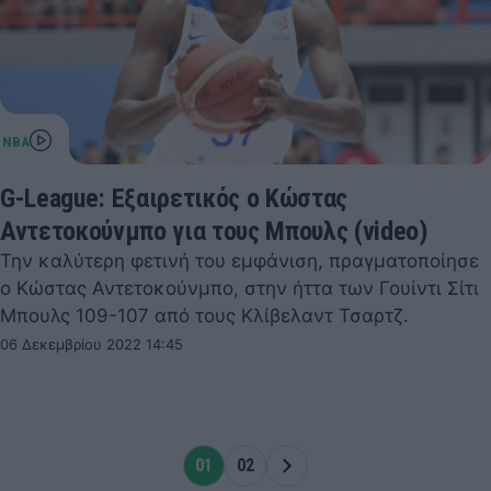
G-League: Εξαιρετικός ο Κώστας
Αντετοκούνμπο για τους Μπουλς (video)
Την καλύτερη φετινή του εμφάνιση, πραγματοποίησε
ο Κώστας Αντετοκούνμπο, στην ήττα των Γουίντι Σίτι
Μπουλς 109-107 από τους Κλίβελαντ Τσαρτζ.
06 Δεκεμβρίου 2022 14:45
01
02