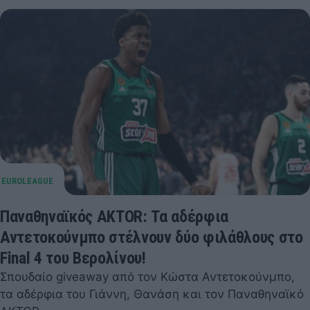
Παναθηναϊκός AKTOR: Τα αδέρφια
Αντετοκούνμπο στέλνουν δύο φιλάθλους στο
Final 4 του Βερολίνου!
Σπουδαίο giveaway από τον Κώστα Αντετοκούνμπο,
τα αδέρφια του Γιάννη, Θανάση και τον Παναθηναϊκό