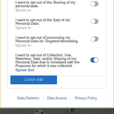
Μπαρτόλο στο 28’, ενώ το τρίποντο το…
I want to opt-out of the Sharing of my
personal data.
21 Μαΐου 2026 20:58
Opted In
I want to opt-out of the Sale of my
Personal Data.
Opted In
I want to opt-out of processing my
Personal Data for Targeted Advertising.
Opted In
I want to opt-out of Collection, Use,
Retention, Sale, and/or Sharing of my
Personal Data that Is Unrelated with the
Purposes for which it was collected.
Opted Out
CONFIRM
Data Deletion
Data Access
Privacy Policy