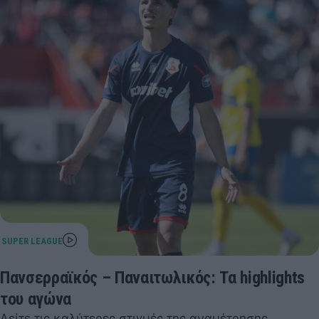
Πανσερραϊκός – Παναιτωλικός: Τα highlights
του αγώνα
Δείτε τις καλύτερες στιγμές της αναμέτρησης