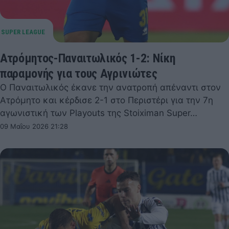
Ατρόμητος-Παναιτωλικός 1-2: Νίκη
παραμονής για τους Αγρινιώτες
Ο Παναιτωλικός έκανε την ανατροπή απέναντι στον
Ατρόμητο και κέρδισε 2-1 στο Περιστέρι για την 7η
αγωνιστική των Playouts της Stoiximan Super…
09 Μαΐου 2026 21:28