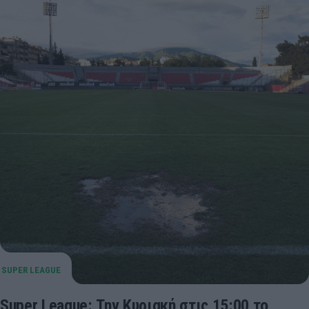
Super League: Την Κυριακή στις 15:00 το