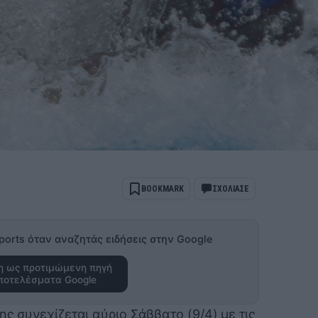
BOOKMARK
ΣΧΟΛΙΑΣΕ
ports όταν αναζητάς ειδήσεις στην Google
 ως προτιμώμενη πηγή
ποτελέσματα Google
ης συνεχίζεται αύριο Σάββατο (9/4) με τις