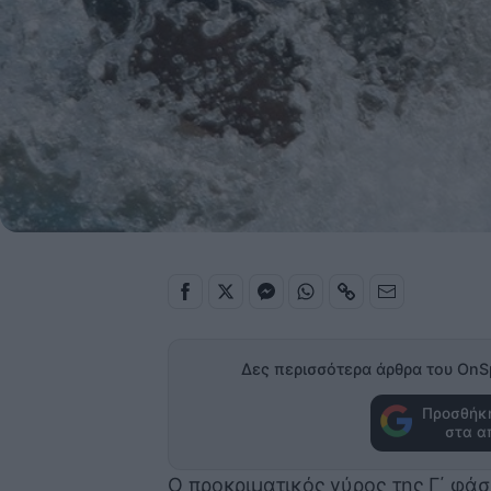
Δες περισσότερα άρθρα του OnS
Προσθήκη
στα α
Ο προκριματικός γύρος της Γ΄ φάσ