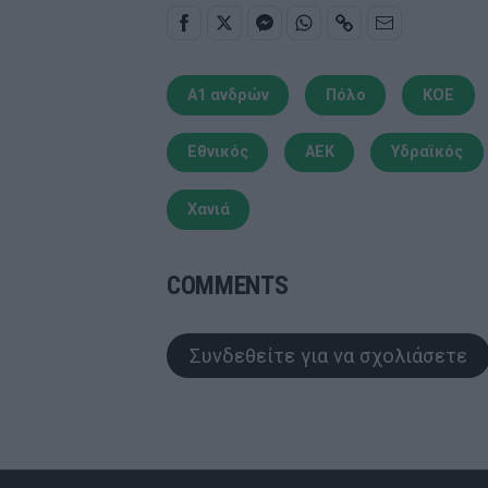
Α1 ανδρών
Πόλο
ΚΟΕ
Εθνικός
ΑΕΚ
Υδραϊκός
Χανιά
COMMENTS
Συνδεθείτε για να σχολιάσετε