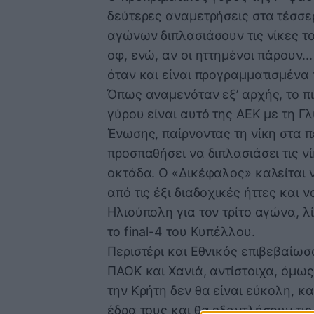
δεύτερες αναμετρήσεις στα τέσσε
αγώνων διπλασιάσουν τις νίκες το
οφ, ενώ, αν οι ηττημένοι πάρουν..
όταν και είναι προγραμματισμένα τ
Όπως αναμενόταν εξ’ αρχής, το π
γύρου είναι αυτό της ΑΕΚ με τη 
Ένωσης, παίρνοντας τη νίκη στα πέ
προσπαθήσει να διπλασιάσει τις νίκ
οκτάδα. Ο «Δικέφαλος» καλείται 
από τις έξι διαδοχικές ήττες και 
Ηλιούπολη για τον τρίτο αγώνα, λί
το final-4 του Κυπέλλου.
Περιστέρι και Εθνικός επιβεβαίω
ΠΑΟΚ και Χανιά, αντίστοιχα, όμω
την Κρήτη δεν θα είναι εύκολη, κα
έδρα τους και θα εξαντλήσουν τις 