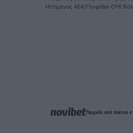
Ηττημένος ΑΕΚ/Γλυφάδα-ΟΥΚ Βό
Παιχνίδι από παντού σ