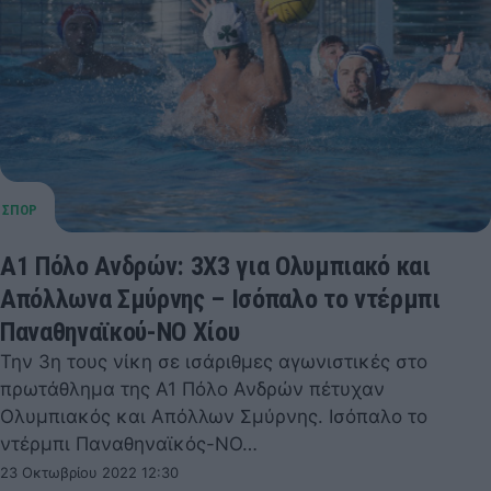
Α1 Πόλο Ανδρών: 3Χ3 για Ολυμπιακό και
Απόλλωνα Σμύρνης – Ισόπαλο το ντέρμπι
Παναθηναϊκού-ΝΟ Χίου
Την 3η τους νίκη σε ισάριθμες αγωνιστικές στο
πρωτάθλημα της Α1 Πόλο Ανδρών πέτυχαν
Ολυμπιακός και Απόλλων Σμύρνης. Ισόπαλο το
ντέρμπι Παναθηναϊκός-ΝΟ…
23 Οκτωβρίου 2022 12:30