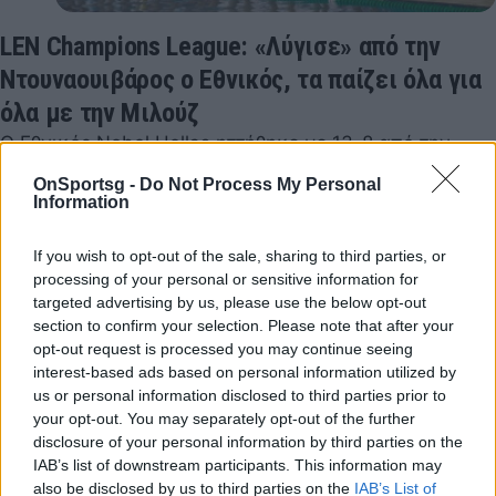
LEN Champions League: «Λύγισε» από την
Ντουναουιβάρος ο Εθνικός, τα παίζει όλα για
όλα με την Μιλούζ
Ο Εθνικός Nobel Hellas ηττήθηκε με 13-8 από την
Ουγγρική Ντουναουιβάρος, και πλέον θα διεκδικήσει
OnSportsg -
Do Not Process My Personal
την πρόκριση στην φάση των «16» του…
Information
19 Νοεμβρίου 2022 14:23
If you wish to opt-out of the sale, sharing to third parties, or
processing of your personal or sensitive information for
targeted advertising by us, please use the below opt-out
section to confirm your selection. Please note that after your
opt-out request is processed you may continue seeing
interest-based ads based on personal information utilized by
us or personal information disclosed to third parties prior to
your opt-out. You may separately opt-out of the further
disclosure of your personal information by third parties on the
IAB’s list of downstream participants. This information may
also be disclosed by us to third parties on the
IAB’s List of