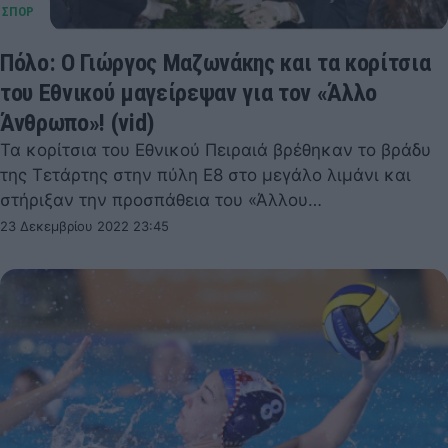
Πόλο: Ο Γιώργος Μαζωνάκης και τα κορίτσια
του Εθνικού μαγείρεψαν για τον «Άλλο
Άνθρωπο»! (vid)
Τα κορίτσια του Εθνικού Πειραιά βρέθηκαν το βράδυ
της Τετάρτης στην πύλη Ε8 στο μεγάλο λιμάνι και
στήριξαν την προσπάθεια του «Άλλου…
23 Δεκεμβρίου 2022 23:45