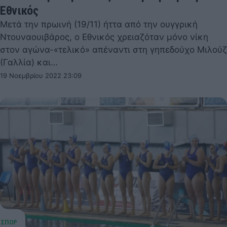
Εθνικός
Μετά την πρωινή (19/11) ήττα από την ουγγρική
Ντουναουιβάρος, ο Εθνικός χρειαζόταν μόνο νίκη
στον αγώνα-«τελικό» απέναντι στη γηπεδούχο Μιλούζ
(Γαλλία) και…
19 Νοεμβρίου 2022 23:09