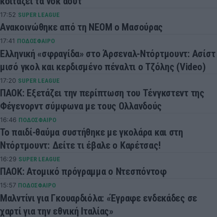
κοιτάζει τα νοκ άουτ
17:52
SUPER LEAGUE
Ανακοινώθηκε από τη ΝΕΟΜ ο Μασούρας
17:41
ΠΟΔΟΣΦΑΙΡΟ
Ελληνική «σφραγίδα» στο Άρσεναλ-Ντόρτμουντ: Ασίστ
μισό γκολ και κερδισμένο πέναλτι ο Τζόλης (Video)
17:20
SUPER LEAGUE
ΠΑΟΚ: Εξετάζει την περίπτωση του Τένγκστεντ της
Φέγενορντ σύμφωνα με τους Ολλανδούς
16:46
ΠΟΔΟΣΦΑΙΡΟ
Το παιδί-θαύμα συστήθηκε με γκολάρα και στη
Ντόρτμουντ: Δείτε τι έβαλε ο Καρέτσας!
16:29
SUPER LEAGUE
ΠΑΟΚ: Ατομικό πρόγραμμα ο Ντεσπόντοφ
15:57
ΠΟΔΟΣΦΑΙΡΟ
Μαλντίνι για Γκουαρδιόλα: «Έγραφε ενδεκάδες σε
χαρτί για την εθνική Ιταλίας»