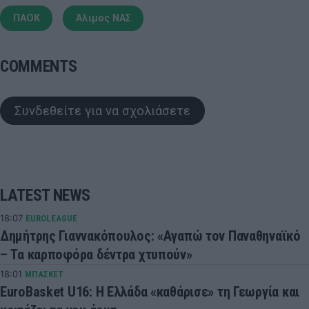
ΠΑΟΚ
Άλιμος ΝΑΣ
COMMENTS
Συνδεθείτε για να σχολιάσετε
LATEST NEWS
18:07
EUROLEAGUE
Δημήτρης Γιαννακόπουλος: «Αγαπώ τον Παναθηναϊκό
– Τα καρποφόρα δέντρα χτυπούν»
18:01
ΜΠΑΣΚΕΤ
EuroBasket U16: Η Ελλάδα «καθάρισε» τη Γεωργία και