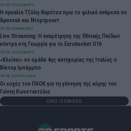
15:42
ΠΟΔΟΣΦΑΙΡΟ
Η αγκαλία Τζόλη-Καρέτσα πριν το φιλικό ανάμεσα σε
Άρσεναλ και Ντόρτμουντ
15:20
EUROBASKET
Live Streaming: Η αναμέτρηση της Εθνικής Παίδων
κόντρα στη Γεωργία για το Eurobasket U16
15:02
ΠΟΔΟΣΦΑΙΡΟ
«Κλείνει» σε ομάδα 4ης κατηγορίας της Ιταλίας ο
Βίκτορ Ιμπάρμπο
14:45
SUPER LEAGUE
Οι ευχές του ΠΑΟΚ για τη γέννηση της κόρης του
Γιάννη Κωνσταντέλια
ΟΛΕΣ ΟΙ ΕΙΔΗΣΕΙΣ