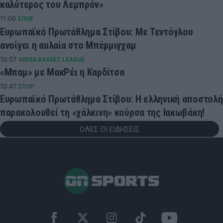
καλύτερος του Λεμπρόν»
11:06
ΣΠΟΡ
Ευρωπαϊκό Πρωτάθλημα Στίβου: Με Τεντόγλου
ανοίγει η αυλαία στο Μπέρμιγχαμ
10:57
GREEK BASKET LEAGUE
«Μπαμ» με ΜακΡέι η Καρδίτσα
10:47
ΣΠΟΡ
Ευρωπαϊκό Πρωτάθλημα Στίβου: Η ελληνική αποστολή
παρακολουθεί τη «χάλκινη» κούρσα της Ιακωβάκη!
ΟΛΕΣ ΟΙ ΕΙΔΗΣΕΙΣ