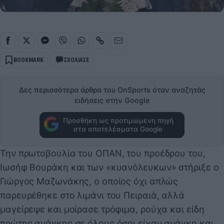
BOOKMARK
ΣΧΟΛΙΑΣΕ
Δες περισσότερα άρθρα του OnSports όταν αναζητάς
ειδήσεις στην Google
Προσθήκη ως προτιμώμενη πηγή
στα αποτελέσματα Google
Την πρωτοβουλία του ΟΠΑΝ, του προέδρου του,
Ιωσήφ Βουράκη και των «κυανόλευκων» στήριξε ο
Γιώργος Μαζωνάκης, ο οποίος όχι απλώς
παρευρέθηκε στο λιμάνι του Πειραιά, αλλά
μαγείρεψε και μοίρασε τρόφιμα, ρούχα και είδη
πρώτης ανάγκης σε όλους όσοι είχαν ανάγκη και