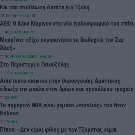
Και νέα αποθέωση Αρτέτα για Τζόλη
12:11
SUPER LEAGUE
AEK: Ο Κάαν Κάιρινεν στο νέο ποδοσφαιρικό του σπίτι
11:40
ΠΟΔΟΣΦΑΙΡΟ
Μουρίνιο: «Είχα συμφωνήσει να διαδεχτώ τον Σερ
Άλεξ»
11:36
GREEK BASKET LEAGUE
Στο Περιστέρι ο Γκιουζέλης
11:35
ΠΟΔΟΣΦΑΙΡΟ
Απίστευτο σκηνικό στην Ουρουγουάη: Αμυντικός
έδιωξε την μπάλα στον δρόμο και προκάλεσε τροχαίο
11:28
MVP
Το σημερινό ΝΒΑ είναι γεμάτο «πινελιές» του Ντον
Νέλσον
11:16
NBA
Πίπεν: «Δεν είμαι φίλος με τον Τζόρνταν, είμαι