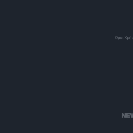
Όροι Χρή