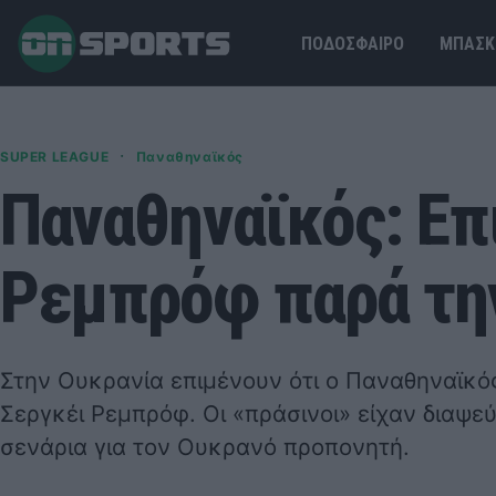
ΠΟΔΟΣΦΑΙΡΟ
ΜΠΑΣΚ
·
SUPER LEAGUE
Παναθηναϊκός
Παναθηναϊκός: Επ
Ρεμπρόφ παρά τη
Στην Ουκρανία επιμένουν ότι ο Παναθηναϊκός
Σεργκέι Ρεμπρόφ. Οι «πράσινοι» είχαν διαψε
σενάρια για τον Ουκρανό προπονητή.