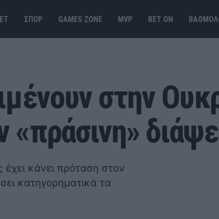
ΕΤ
ΣΠΟΡ
GAMES ΖΟΝΕ
MVP
BET ΟΝ
ΒΑΘΜΟΛ
ιμένουν στην Ουκρ
ν «πράσινη» διάψ
 έχει κάνει πρόταση στον
ύσει κατηγορηματικά τα