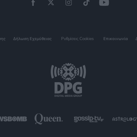
σης
Δήλωση Εχεμύθειας
Ρυθμίσεις Cookies
Επικοινωνία