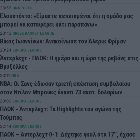
23:56
ONSPORTS
Ελουστόντο: «Είμαστε πεπεισμένοι ότι η ομάδα μας
μπορεί να καταφέρει κάτι παραπάνω»
23:43
GREEK BASKET LEAGUE
Βίκος Ιωαννίνων: Ανακοίνωσε τον Άλερικ Φρίμαν
23:24
EUROPA LEAGUE
Άντερλεχτ - ΠΑΟΚ: Η ημέρα και η ώρα της ρεβάνς στις
Βρυξέλλες
23:11
NBA
ΝΒΑ: Οι Σανς έδωσαν τριετή επέκταση συμβολαίου
στον Ντίλον Μπρουκς έναντι 73 εκατ. δολαρίων
23:06
EUROPA LEAGUE
ΠΑΟΚ - Άντερλεχτ: Τα Highlights του αγώνα της
Τούμπας
22:44
EUROPA LEAGUE
ΠΑΟΚ – Άντερλεχτ 0-1: Δέχτηκε γκολ στα 17’’, έχασε