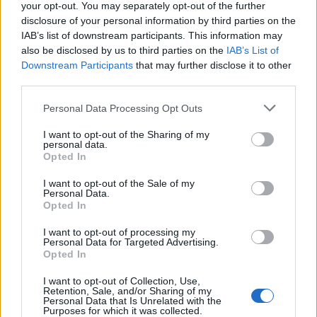
your opt-out. You may separately opt-out of the further
disclosure of your personal information by third parties on the
IAB’s list of downstream participants. This information may
also be disclosed by us to third parties on the
IAB’s List of
Downstream Participants
that may further disclose it to other
third parties.
Bet
Eurovision
Personal Data Processing Opt Outs
I want to opt-out of the Sharing of my
personal data.
COMMENTS
Opted In
I want to opt-out of the Sale of my
Personal Data.
Συνδεθείτε για να σχολιάσετε
Opted In
I want to opt-out of processing my
Personal Data for Targeted Advertising.
Opted In
LATEST NEWS
I want to opt-out of Collection, Use,
Retention, Sale, and/or Sharing of my
Personal Data that Is Unrelated with the
02:21
ΠΟΔΟΣΦΑΙΡΟ
Purposes for which it was collected.