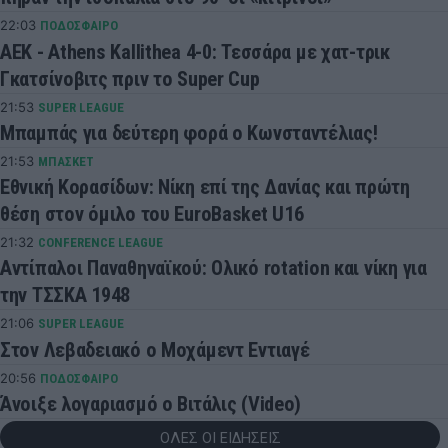
22:03
ΠΟΔΟΣΦΑΙΡΟ
ΑΕΚ - Athens Kallithea 4-0: Τεσσάρα με χατ-τρικ
Γκατσίνοβιτς πριν το Super Cup
21:53
SUPER LEAGUE
Μπαμπάς για δεύτερη φορά ο Κωνσταντέλιας!
21:53
ΜΠΑΣΚΕΤ
Εθνική Κορασίδων: Νίκη επί της Δανίας και πρώτη
θέση στον όμιλο του EuroBasket U16
21:32
CONFERENCE LEAGUE
Αντίπαλοι Παναθηναϊκού: Ολικό rotation και νίκη για
την ΤΣΣΚΑ 1948
21:06
SUPER LEAGUE
Στον Λεβαδειακό ο Μοχάμεντ Εντιαγέ
20:56
ΠΟΔΟΣΦΑΙΡΟ
Άνοιξε λογαριασμό ο Βιτάλις (Video)
ΟΛΕΣ ΟΙ ΕΙΔΗΣΕΙΣ