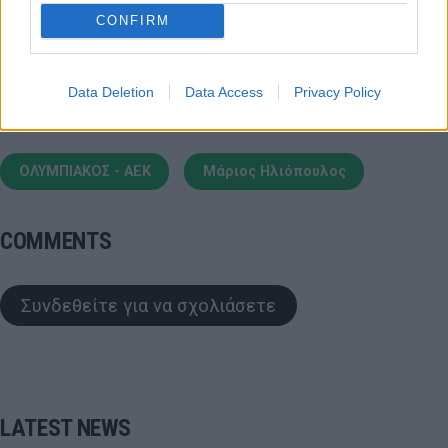
νέο Mobile App
CONFIRM
Data Deletion
Data Access
Privacy Policy
ΟΛΥΜΠΙΑΚΟΣ - ΑΕΚ
Μάριος Ηλιόπουλος
COMMENTS
Συνδεθείτε για να σχολιάσετε
LATEST NEWS