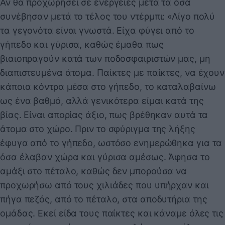
Αν θα προχωρήσει σε ενέργειες μετά τα όσα
συνέβησαν μετά το τέλος του ντέρμπι: «Λίγο πολύ
τα γεγονότα είναι γνωστά. Είχα φύγει από το
γήπεδο και γύρισα, καθώς έμαθα πως
βιαιοπραγούν κατά των ποδοσφαιριστών μας, μη
διαπιστευμένα άτομα. Παίκτες με παίκτες, να έχουν
κάποια κόντρα μέσα στο γήπεδο, το καταλαβαίνω
ως ένα βαθμό, αλλά γενικότερα είμαι κατά της
βίας. Είναι απορίας άξιο, πως βρέθηκαν αυτά τα
άτομα στο χώρο. Πριν το σφύριγμα της λήξης
έφυγα από το γήπεδο, ωστόσο ενημερώθηκα για τα
όσα έλαβαν χώρα και γύρισα αμέσως. Άφησα το
αμάξι στο πέταλο, καθώς δεν μπορούσα να
προχωρήσω από τους χιλιάδες που υπήρχαν και
πήγα πεζός, από το πέταλο, στα αποδυτήρια της
ομάδας. Εκεί είδα τους παίκτες και κάναμε όλες τις