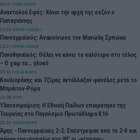
00:07
EUROLEAGUE
Αναντολού Εφές: Χάνει την αρχή της σεζόν ο
Παπαγιάννης
23:54
SUPER LEAGUE 2
Πανσερραϊκός: Ανακοίνωσε τον Μανώλη Σμπώκο
23:21
SUPER LEAGUE
Παναθηναϊκός: Θέλει να κάνει το καλύτερο στο τέλος
– Ο χαφ το… γλυκό
23:10
ΠΟΔΟΣΦΑΙΡΟ
Κουλιεράκης και Τζίμας αντάλλαξαν φανέλες μετά το
Μπράιτον-Ρόμα
22:36
ΣΠΟΡ
Υδατοσφαίριση: Η Εθνική Παίδων επικράτησε της
Τουρκίας στο Παγκόσμιο Πρωτάθλημα Κ16
22:32
ΠΟΔΟΣΦΑΙΡΟ
Άρης - Πανσερραϊκός 2-2: Επέστρεψαν από το 2-0 και
πήραν την ισοπαλία στο 90’ οι «κίτρινοι»