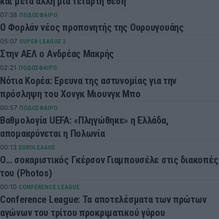
και μετά άλλη μια τέταρτη θέση
07:38
ΠΟΔΟΣΦΑΙΡΟ
Ο Φορλάν νέος προπονητής της Ουρουγουάης
05:07
SUPER LEAGUE 2
Στην ΑΕΛ ο Ανδρέας Μακρής
02:21
ΠΟΔΟΣΦΑΙΡΟ
Νότια Κορέα: Ερευνα της αστυνομίας για την
πρόσληψη του Χονγκ Μιουνγκ Μπo
00:57
ΠΟΔΟΣΦΑΙΡΟ
Βαθμολογία UEFA: «Πληγώθηκε» η Ελλάδα,
απομακρύνεται η Πολωνία
00:13
EUROLEAGUE
Ο… σοκαριστικός Γκέρσον Γιαμπουσέλε στις διακοπές
του (Photos)
00:10
CONFERENCE LEAGUE
Conference League: Τα αποτελέσματα των πρώτων
αγώνων του τρίτου προκριματικού γύρου