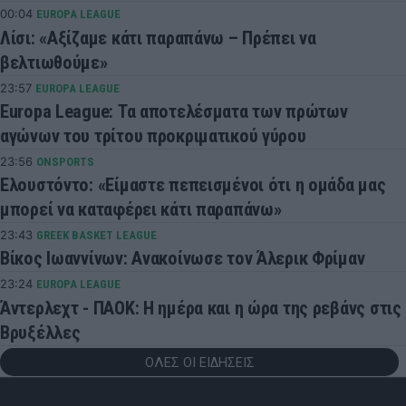
00:04
EUROPA LEAGUE
Λίσι: «Αξίζαμε κάτι παραπάνω – Πρέπει να
βελτιωθούμε»
23:57
EUROPA LEAGUE
Europa League: Τα αποτελέσματα των πρώτων
αγώνων του τρίτου προκριματικού γύρου
23:56
ONSPORTS
Ελουστόντο: «Είμαστε πεπεισμένοι ότι η ομάδα μας
μπορεί να καταφέρει κάτι παραπάνω»
23:43
GREEK BASKET LEAGUE
Βίκος Ιωαννίνων: Ανακοίνωσε τον Άλερικ Φρίμαν
23:24
EUROPA LEAGUE
Άντερλεχτ - ΠΑΟΚ: Η ημέρα και η ώρα της ρεβάνς στις
Βρυξέλλες
ΟΛΕΣ ΟΙ ΕΙΔΗΣΕΙΣ