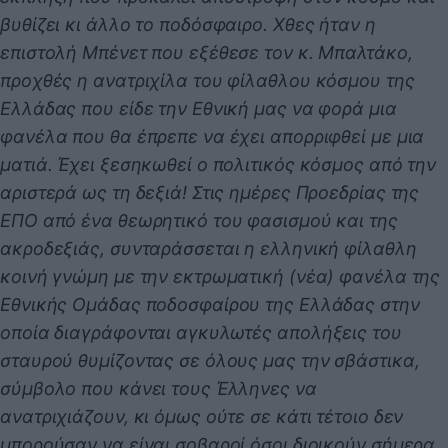
βυθίζει κι άλλο το ποδόσφαιρο. Χθες ήταν η
επιστολή Μπένετ που εξέθεσε τον κ. Μπαλτάκο,
προχθές η ανατριχίλα του φίλαθλου κόσμου της
Ελλάδας που είδε την Εθνική μας να φορά μια
φανέλα που θα έπρεπε να έχει απορριφθεί με μια
ματιά. Έχει ξεσηκωθεί ο πολιτικός κόσμος από την
αριστερά ως τη δεξιά! Στις ημέρες Προεδρίας της
ΕΠΟ από ένα θεωρητικό του φασισμού και της
ακροδεξιάς, συνταράσσεται η ελληνική φίλαθλη
κοινή γνώμη με την εκτρωματική (νέα) φανέλα της
Εθνικής Ομάδας ποδοσφαίρου της Ελλάδας στην
οποία διαγράφονται αγκυλωτές απολήξεις του
σταυρού θυμίζοντας σε όλους μας την σβάστικα,
σύμβολο που κάνει τους Έλληνες να
ανατριχιάζουν, κι όμως ούτε σε κάτι τέτοιο δεν
μπορούσαν να είναι σοβαροί όσοι διοικούν σήμερα