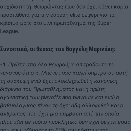
αρχιδιαιτητή, θεωρώντας πως δεν έχει κάνει καμία
προσπάθεια για την εύρεση elite ρέφερι για τα
κρίσιμα ματς στο μίνι πρωτάθλημα της Super
League.
Συνοπτικά, οι θέσεις του Βαγγέλη Μαρινάκη:
«
1.
Πρώτα από όλα θεωρούμε απαράδεκτο το
γεγονός ότι ο κ. Μπένετ μας καλεί σήμερα σε αυτή
τη σύσκεψη ενώ έχει ολοκληρωθεί η κανονική
διάρκεια του Πρωταθλήματος και η πρώτη
αγωνιστική των playoffs and playouts και ενώ ο
βαθμολογικός πίνακας έχει ήδη αλλοιωθεί! Και ο
άνθρωπος που έχει μια σύμβαση από την οποία
πλουτίζει με τρόπο προκλητικό δεν έχει δεχτεί εμάς
που επωμιζόμαστε το 60% του κόστους της