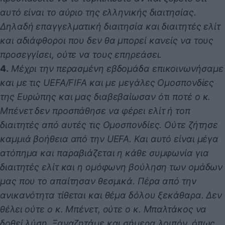
αυτό είναι το αύριο της ελληνικής διαιτησίας.
Δηλαδή επαγγελματική διαιτησία και διαιτητές ελίτ
και αδιάφθοροι που δεν θα μπορεί κανείς να τους
προσεγγίσει, ούτε να τους επηρεάσει.
4.
Μέχρι την περασμένη εβδομάδα επικοινωνήσαμε
και με τις UEFA/FIFA και με μεγάλες Ομοσπονδίες
της Ευρώπης και μας διαβεβαίωσαν ότι ποτέ ο κ.
Μπένετ δεν προσπάθησε να φέρει ελίτ ή τοπ
διαιτητές από αυτές τις Ομοσπονδίες. Ούτε ζήτησε
καμμιά βοήθεια από την UEFA. Και αυτό είναι μέγα
ατόπημα και παραβιάζεται η κάθε συμφωνία για
διαιτητές ελίτ και η ομόφωνη βούληση των ομάδων
μας που το απαίτησαν θεσμικά. Πέρα από την
ανικανότητα τίθεται και θέμα δόλου ξεκάθαρα. Δεν
θέλει ούτε ο κ. Μπένετ, ούτε ο κ. Μπαλτάκος να
δοθεί λύση. Ξαναζητάμε και σήμερα λοιπόν, όπως