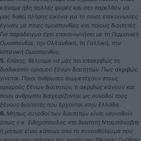
κάναμε ήδη πολλές φορές και στο παρελθόν να
μας δοθεί πλήρης εικόνα για το ποιες επικοινωνίες
έγιναν, με ποιες ομοσπονδίες και ποιους διαιτητές.
Για παράδειγμα έχει επικοινωνήσει με τη Γερμανική
Ομοσπονδία, την Ολλανδική, τη Γαλλική, την
Ισπανική Ομοσπονδία;
5.
Επίσης, θέλουμε να μας πει επακριβώς τη
διαδικασία ορισμού ξένων διαιτητών. Πως ακριβώς
γίνεται. Ποιοι άνθρωποι συμμετέχουν στους
ορισμούς ξένων διαιτητών, τι ακριβώς κάνουν και
ποιοι άνθρωποι διαχειρίζονται ως συνοδοί τους
ξένους διαιτητές που έρχονται στην Ελλάδα.
6.
Μήπως συνοδοί των διαιτητών είναι «συνοδοί»
όπως ο κ. Σιδηρόπουλος στο διαιτητή Νταμπάνοβιτς
ή μήπως είναι κάποιοι από το συνονθύλευμα που
μπαίνει στο τσάρτερ της χαράς της Εθνικής Ομάδας