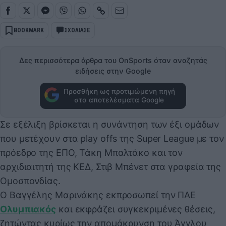
BOOKMARK
ΣΧΟΛΙΑΣΕ
Δες περισσότερα άρθρα του OnSports όταν αναζητάς
ειδήσεις στην Google
Προσθήκη ως προτιμώμενη πηγή
στα αποτελέσματα Google
Σε εξέλιξη βρίσκεται η συνάντηση των έξι ομάδων
που μετέχουν στα play offs της Super League με τον
πρόεδρο της ΕΠΟ, Τάκη Μπαλτάκο και τον
αρχιδιαιτητή της ΚΕΔ, Στιβ Μπένετ στα γραφεία της
Ομοσπονδίας.
Ο Βαγγέλης Μαρινάκης εκπροσωπεί την ΠΑΕ
Ολυμπιακός
και εκφράζει συγκεκριμένες θέσεις,
ζητώντας κυρίως την απομάκρυνση του Άγγλου