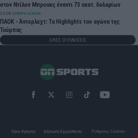
στον Ντίλον Μπρουκς έναντι 73 εκατ. δολαρίων
23:06
EUROPA LEAGUE
ΠΑΟΚ - Άντερλεχτ: Τα Highlights του αγώνα της
Τούμπας
ΟΛΕΣ ΟΙ ΕΙΔΗΣΕΙΣ
Όροι Χρήσης
Δήλωση Εχεμύθειας
Ρυθμίσεις Cookies