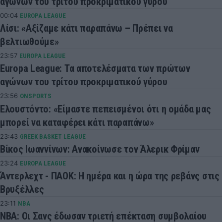
αγώνων του τρίτου προκριματικού γύρου
00:04
EUROPA LEAGUE
Λίσι: «Αξίζαμε κάτι παραπάνω – Πρέπει να
βελτιωθούμε»
23:57
EUROPA LEAGUE
Europa League: Τα αποτελέσματα των πρώτων
αγώνων του τρίτου προκριματικού γύρου
23:56
ONSPORTS
Ελουστόντο: «Είμαστε πεπεισμένοι ότι η ομάδα μας
μπορεί να καταφέρει κάτι παραπάνω»
23:43
GREEK BASKET LEAGUE
Βίκος Ιωαννίνων: Ανακοίνωσε τον Άλερικ Φρίμαν
23:24
EUROPA LEAGUE
Άντερλεχτ - ΠΑΟΚ: Η ημέρα και η ώρα της ρεβάνς στις
Βρυξέλλες
23:11
NBA
ΝΒΑ: Οι Σανς έδωσαν τριετή επέκταση συμβολαίου