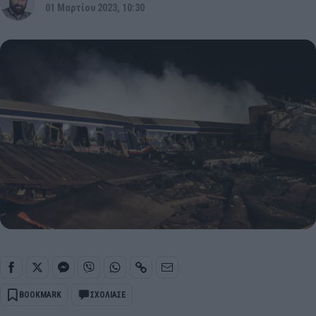
01 Μαρτίου 2023, 10:30
BOOKMARK
ΣΧΟΛΙΑΣΕ