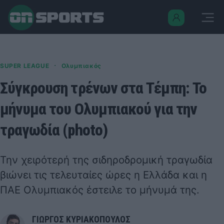
·
SUPER LEAGUE
Ολυμπιακός
Σύγκρουση τρένων στα Τέμπη: Το
μήνυμα του Ολυμπιακού για την
τραγωδία (photo)
Την χειρότερή της σιδηροδρομική τραγωδία
βιώνει τις τελευταίες ώρες η Ελλάδα και η
ΠΑΕ
Ολυμπιακός
έστειλε το μήνυμά της.
ΓΙΩΡΓΟΣ ΚΥΡΙΑΚΟΠΟΥΛΟΣ