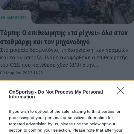
Τέμπη: Ο επιθεωρητής «τα ρίχνει» όλα στον
σταθμάρχη και τον μηχανοδηγό
Στο μοιραίο δρομολόγιο, τη διαχείριση των γραμμών
και το αν υπήρξε βλάβη αναφέρθηκε ο επιθεωρητής
του ΟΣΕ που κατέθεσε χθες (8/3) στην…
09 Μαρτίου 2023 11:22
OnSportsg -
Do Not Process My Personal
Information
If you wish to opt-out of the sale, sharing to third parties, or
processing of your personal or sensitive information for
targeted advertising by us, please use the below opt-out
section to confirm your selection. Please note that after your