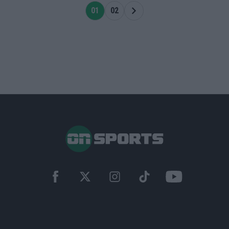
01
02