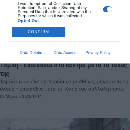
I want to opt-out of Collection, Use,
Retention, Sale, and/or Sharing of my
Personal Data that Is Unrelated with the
Purposes for which it was collected.
Opted Out
CONFIRM
Data Deletion
Data Access
Privacy Policy
Πάνω από 50.000 κόσμος στην πορεία για τα
Τέμπη - Επεισόδια στο κέντρο μετά το τέλος
της
Τεράστια σε όγκο η πορεία στην Αθήνα, μήνυμα προς
όλους - Επεισόδια μετά το τέλος του συλλαλητηρίου.
08 Μαρτίου 2023 17:14