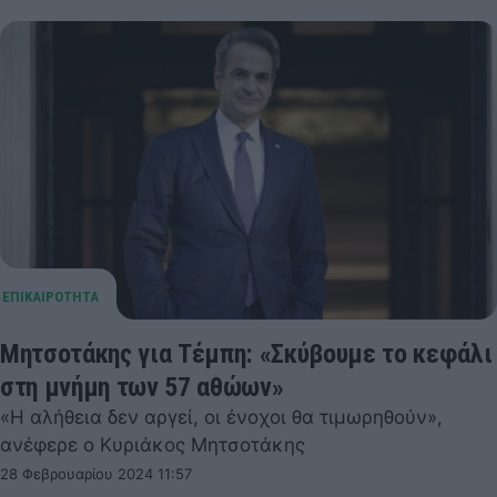
Μητσοτάκης για Τέμπη: «Σκύβουμε το κεφάλι
στη μνήμη των 57 αθώων»
«Η αλήθεια δεν αργεί, οι ένοχοι θα τιμωρηθούν»,
ανέφερε ο Κυριάκος Μητσοτάκης
28 Φεβρουαρίου 2024 11:57